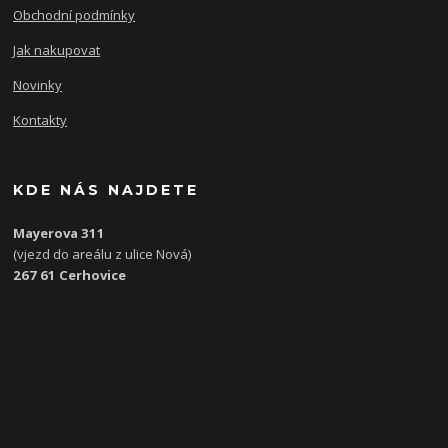
Obchodní podmínky
Jak nakupovat
Novinky
Kontakty
KDE NÁS NAJDETE
Mayerova 311
(vjezd do areálu z ulice Nová)
267 61 Cerhovice