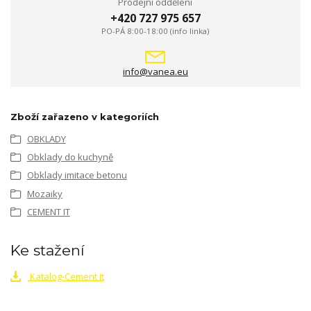
Prodejní oddělení
+420 727 975 657
PO-PÁ 8:00-18:00 (info linka)
info@vanea.eu
Zboží zařazeno v kategoriích
OBKLADY
Obklady do kuchyně
Obklady imitace betonu
Mozaiky
CEMENT IT
Ke stažení
Katalog-Cement it