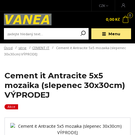
CZK
0
0,00 Kč
Menu
Úvod
série
CEMENT IT
Cement it Antracite 5x5 mozaika (slepenec
30x30cm) VÝPRODEJ
Cement it Antracite 5x5
mozaika (slepenec 30x30cm)
VÝPRODEJ
Akce