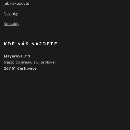
Jak nakupovat
Novinky
Kontakty
KDE NÁS NAJDETE
Mayerova 311
(vjezd do areálu z ulice Nová)
267 61 Cerhovice