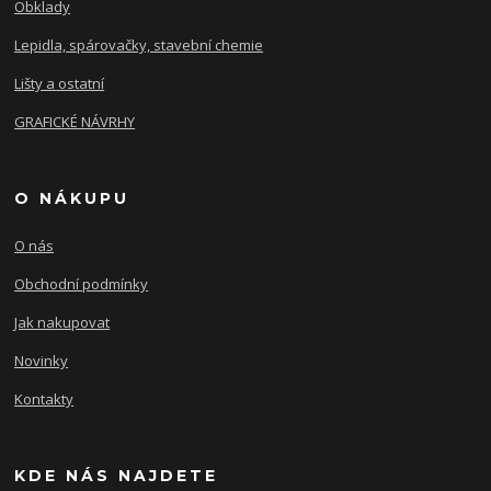
Obklady
Lepidla, spárovačky, stavební chemie
Lišty a ostatní
GRAFICKÉ NÁVRHY
O NÁKUPU
O nás
Obchodní podmínky
Jak nakupovat
Novinky
Kontakty
KDE NÁS NAJDETE