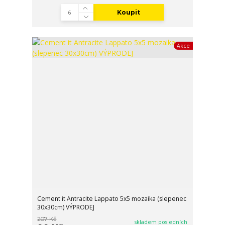
Koupit
Akce
Cement it Antracite Lappato 5x5 mozaika (slepenec
30x30cm) VÝPRODEJ
207 Kč
skladem posledních