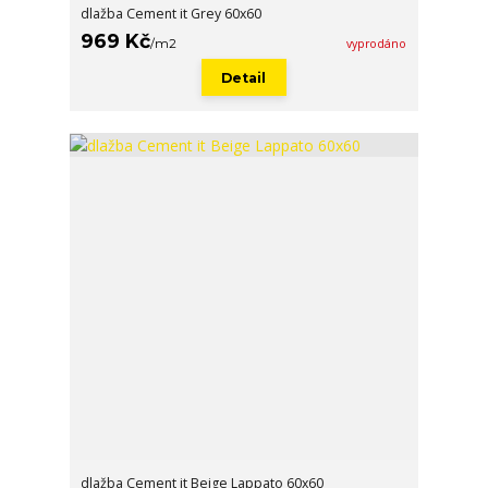
dlažba Cement it Grey 60x60
969 Kč
/
m2
vyprodáno
Detail
dlažba Cement it Beige Lappato 60x60