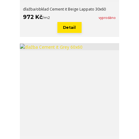
dlažba/obklad Cement it Beige Lappato 30x60
972 Kč
/
m2
vyprodáno
Detail