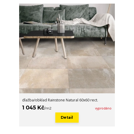
dlažba/obklad Rainstone Natural 60x60 rect.
1 045 Kč
/
m2
vyprodáno
Detail