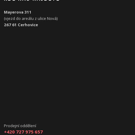
Mayerova 311
(vjezd do areálu z ulice Nová)
267 61 Cerhovice
Prodejní oddělení
+420 727 975 657