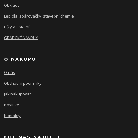
Obklady
Lepidla, spárovačky, stavební chemie
Lišty a ostatní
GRAFICKÉ NÁVRHY
O NÁKUPU
O nás
Obchodní podmínky
Jak nakupovat
Novinky
Kontakty
KDE NÁS NAJDETE