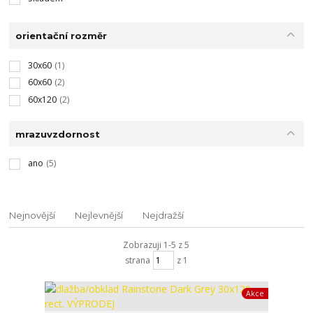
orientační rozměr
30x60
(1)
60x60
(2)
60x120
(2)
mrazuvzdornost
ano
(5)
Nejnovější
Nejlevnější
Nejdražší
Zobrazuji 1-5 z 5
strana
z 1
Akce