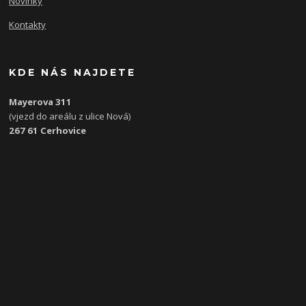
Novinky
Kontakty
KDE NÁS NAJDETE
Mayerova 311
(vjezd do areálu z ulice Nová)
267 61 Cerhovice