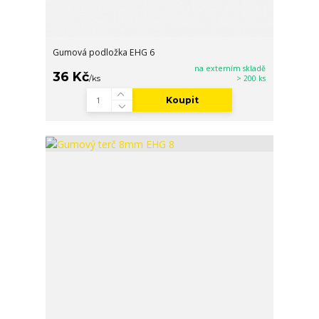
Gumová podložka EHG 6
na externím skladě
36 Kč
/
ks
> 200 ks
Koupit