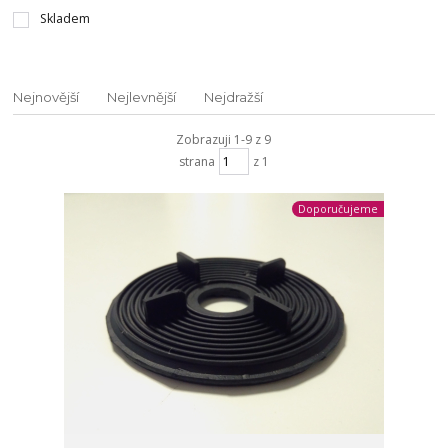
Skladem
Nejnovější
Nejlevnější
Nejdražší
Zobrazuji 1-9 z 9
strana
z 1
Doporučujeme