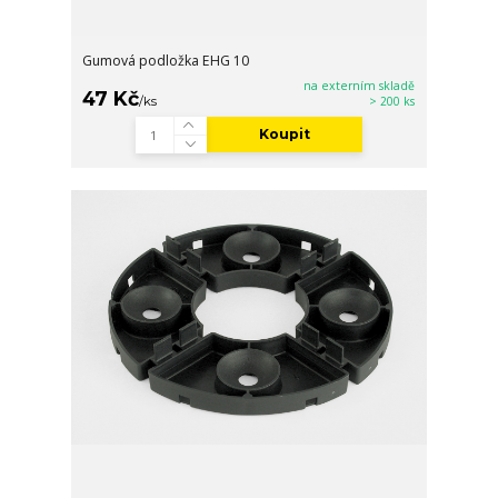
Gumová podložka EHG 10
na externím skladě
47 Kč
/
ks
> 200 ks
Koupit