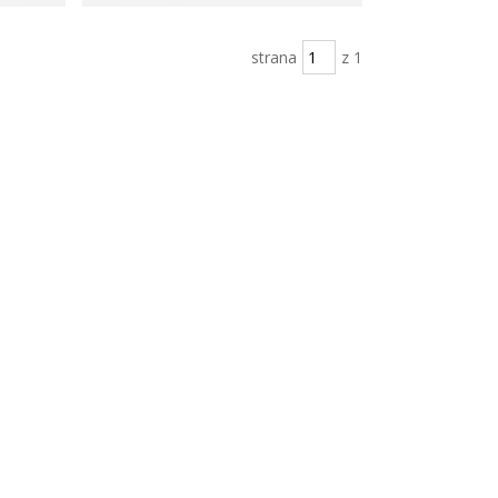
strana
z 1