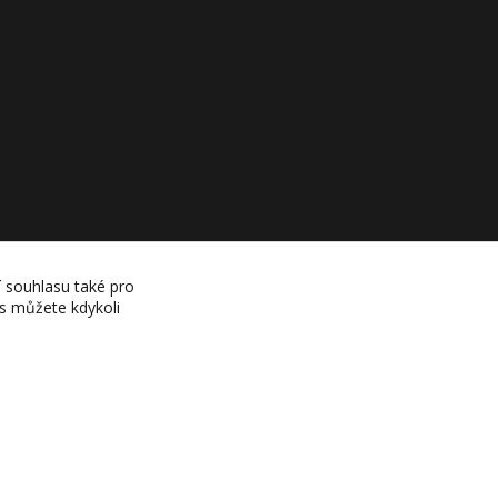
í souhlasu také pro
es můžete kdykoli