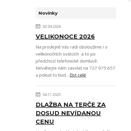
Novinky
02.04.2026
VELIKONOCE 2026
Na prodejně Vás rádi obsloužíme i o
velikonočních svátcích a to po
předchozí telefonické domluvě.
Neváhejte nám zavolat na 727 975 657
a pokud to bud...
číst celé
04.11.2025
DLAŽBA NA TERČE ZA
DOSUD NEVÍDANOU
CENU