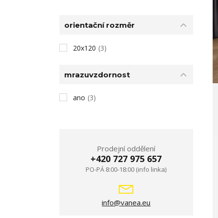
orientační rozměr
20x120
(3)
mrazuvzdornost
ano
(3)
Prodejní oddělení
+420 727 975 657
PO-PÁ 8:00-18:00 (info linka)
info@vanea.eu