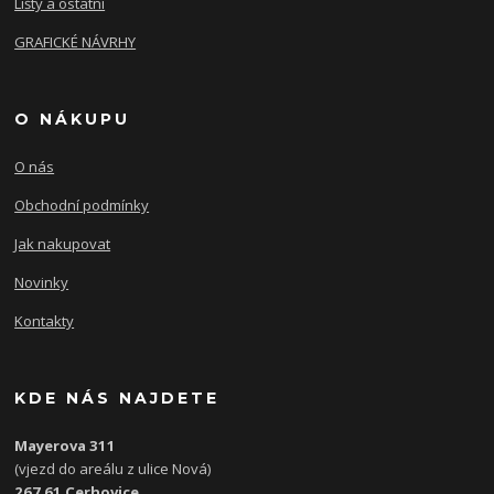
Lišty a ostatní
GRAFICKÉ NÁVRHY
O NÁKUPU
O nás
Obchodní podmínky
Jak nakupovat
Novinky
Kontakty
KDE NÁS NAJDETE
Mayerova 311
(vjezd do areálu z ulice Nová)
267 61 Cerhovice