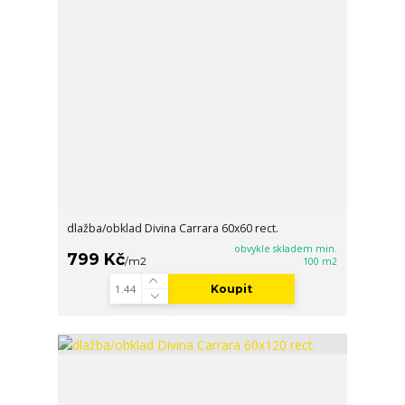
dlažba/obklad Divina Carrara 60x60 rect.
obvykle skladem min.
799 Kč
/
m2
100 m2
Koupit