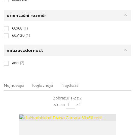
orientační rozměr
60x60
(1)
60x120
(1)
mrazuvzdornost
ano
(2)
Nejnovější
Nejlevnější
Nejdražší
Zobrazuji 1-2 z 2
strana
z 1