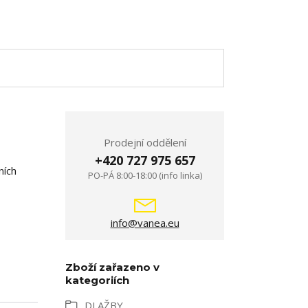
Prodejní oddělení
+420 727 975 657
ních
PO-PÁ 8:00-18:00 (info linka)
info@vanea.eu
Zboží zařazeno v
kategoriích
DLAŽBY