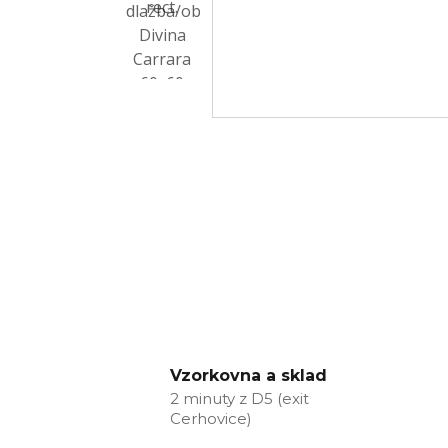
Vzorkovna a sklad
2 minuty z D5 (exit
Cerhovice)