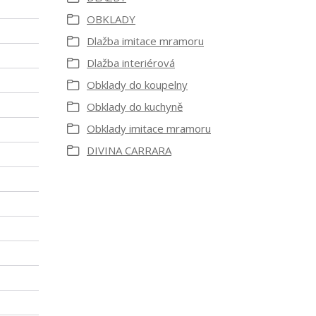
OBKLADY
Dlažba imitace mramoru
Dlažba interiérová
Obklady do koupelny
Obklady do kuchyně
Obklady imitace mramoru
DIVINA CARRARA