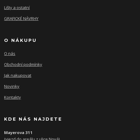
Lišty a ostatní
GRAFICKÉ NÁVRHY
O NÁKUPU
O nás
Obchodní podmínky
Jak nakupovat
Novinky
Kontakty
KDE NÁS NAJDETE
Mayerova 311
(vjezd do areálu z ulice Nová)