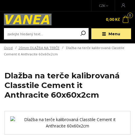
CZK
0
0,00 Kč
Menu
Úvod
20mm DLAŽBA NA TERČE
Dlažba na terče kalibrovaná Classtile
Cement it Anthracite 60x60x2cm
Dlažba na terče kalibrovaná
Classtile Cement it
Anthracite 60x60x2cm