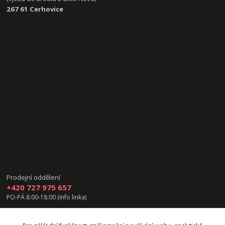
267 61 Cerhovice
Prodejní oddělení
+420 727 975 657
PO-PÁ 8:00-18:00 (info linka)
info@vanea.eu