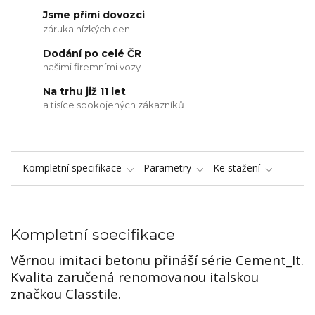
Jsme přímí dovozci
záruka nízkých cen
Dodání po celé ČR
našimi firemními vozy
Na trhu již 11 let
a tisíce spokojených zákazníků
Kompletní specifikace
Parametry
Ke stažení
Kompletní specifikace
Věrnou imitaci betonu přináší série Cement_It.
Kvalita zaručená renomovanou italskou
značkou Classtile.