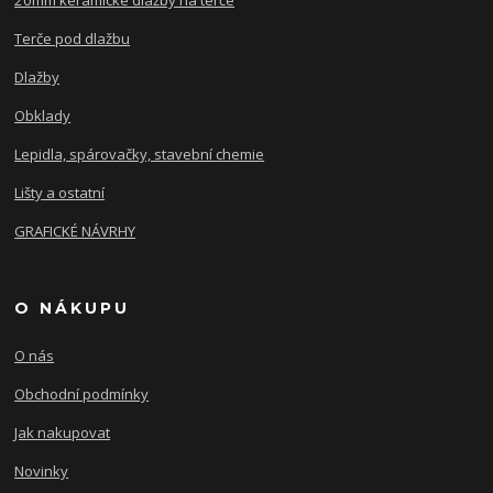
Terče pod dlažbu
Dlažby
Obklady
Lepidla, spárovačky, stavební chemie
Lišty a ostatní
GRAFICKÉ NÁVRHY
O NÁKUPU
O nás
Obchodní podmínky
Jak nakupovat
Novinky