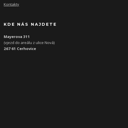
Kontakty
KDE NÁS NAJDETE
Mayerova 311
(vjezd do areálu z ulice Nová)
267 61 Cerhovice