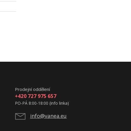
Prodejní oddělení
+420 727 975 657
PO-PÁ 8:00-18:00 (info linka)
info@vanea.eu