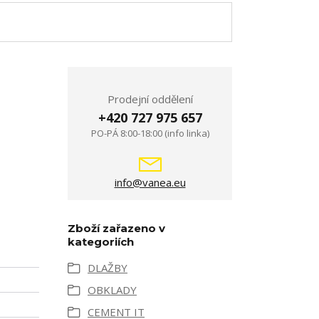
Prodejní oddělení
+420 727 975 657
u
PO-PÁ 8:00-18:00 (info linka)
info@vanea.eu
Zboží zařazeno v
kategoriích
DLAŽBY
OBKLADY
CEMENT IT