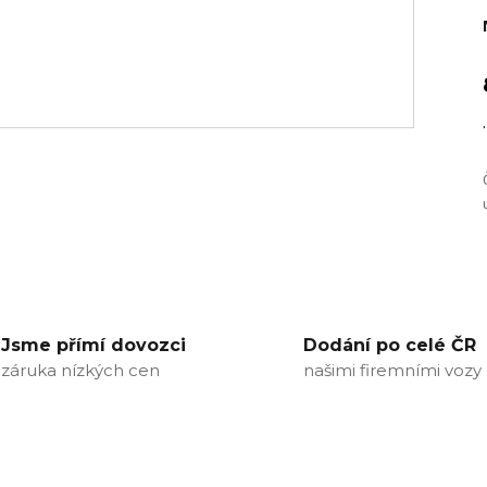
.
Jsme přímí dovozci
Dodání po celé ČR
záruka nízkých cen
našimi firemními vozy