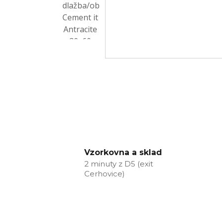
Vzorkovna a sklad
2 minuty z D5 (exit
Cerhovice)