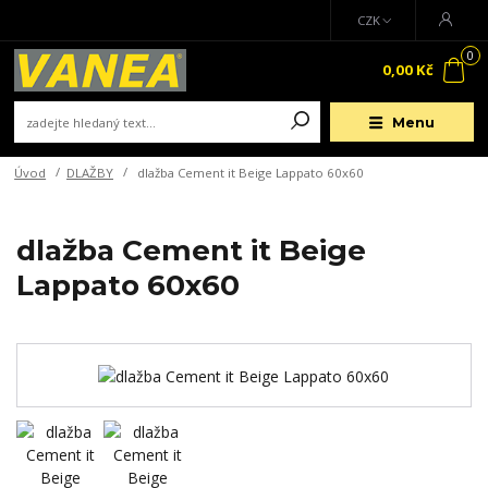
CZK
0
0,00 Kč
Menu
Úvod
DLAŽBY
dlažba Cement it Beige Lappato 60x60
dlažba Cement it Beige
Lappato 60x60