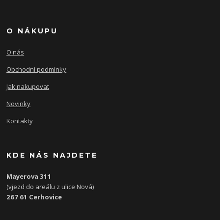
O NÁKUPU
O nás
Obchodní podmínky
Jak nakupovat
Novinky
Kontakty
KDE NÁS NAJDETE
Mayerova 311
(vjezd do areálu z ulice Nová)
267 61 Cerhovice