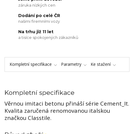
záruka nízkých cen
Dodání po celé ČR
našimi firemními vozy
Na trhu již 11 let
a tisíce spokojených zákazníků
Kompletní specifikace
Parametry
Ke stažení
Kompletní specifikace
Věrnou imitaci betonu přináší série Cement_It.
Kvalita zaručená renomovanou italskou
značkou Classtile.