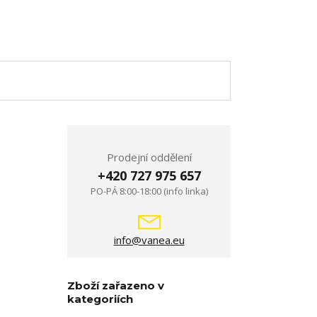
Prodejní oddělení
+420 727 975 657
u
PO-PÁ 8:00-18:00 (info linka)
info@vanea.eu
Zboží zařazeno v
kategoriích