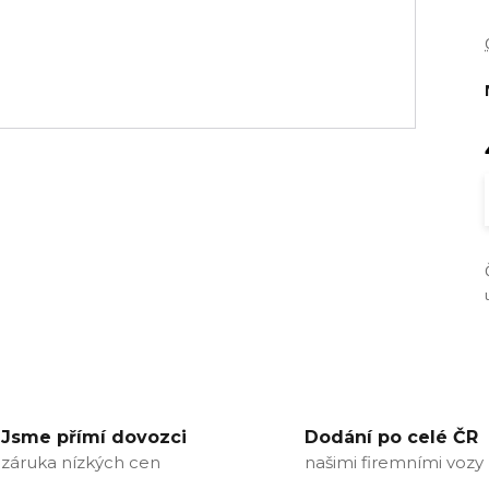
Jsme přímí dovozci
Dodání po celé ČR
záruka nízkých cen
našimi firemními vozy