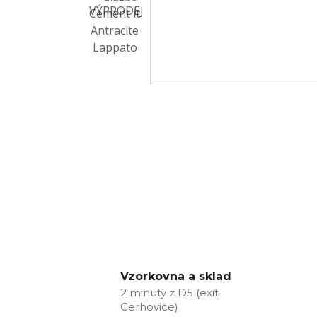
Vzorkovna a sklad
2 minuty z D5 (exit
Cerhovice)