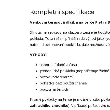
Kompletní specifikace
Venkovní terasová dlažba na terče Pietra
Slinutá, mrazuvzdorná dlažba o zesílené tloušťc
pokládá. Toto řešení přináší řadu výhod jako r
nutnosti betonování podkladu, dále možnost vést 
VÝHODY:
úspora nákladů a času
jednoduchá pokládka (nepotřebuje žádné 
odtok vody spárami
pokládka bez použití chemie
použití na terčích
Kromě pokládky na terče je možné dlažbu pokl
zahradního chodníku
). V případě požadavku n