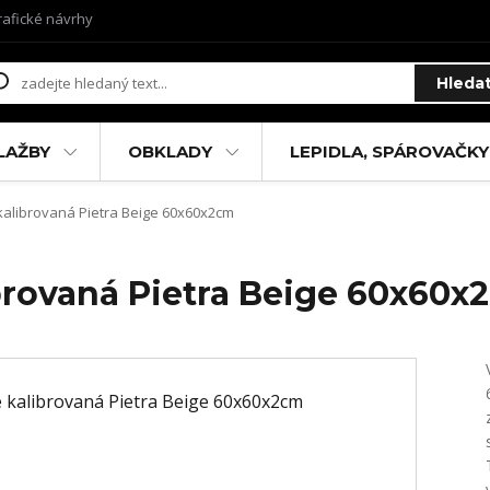
rafické návrhy
Hleda
LAŽBY
OBKLADY
LEPIDLA, SPÁROVAČKY
kalibrovaná Pietra Beige 60x60x2cm
ibrovaná Pietra Beige 60x60x