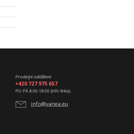
Prodejní oddělení
+420 727 975 657
PO-PÁ 8:00-18:00 (info linka)
info@vanea.eu