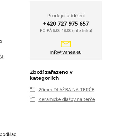
Prodejní oddělení
+420 727 975 657
PO-PÁ 8:00-18:00 (info linka)
mo
info@vanea.eu
í.
Zboží zařazeno v
kategoriích
20mm DLAŽBA NA TERČE
Keramické dlažby na terče
 podklad