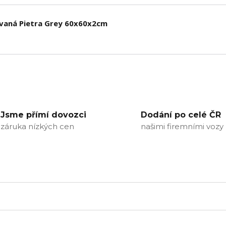
ovaná Pietra Grey 60x60x2cm
Jsme přímí dovozci
Dodání po celé ČR
záruka nízkých cen
našimi firemními vozy