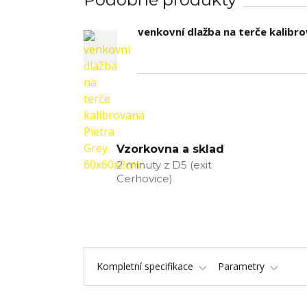
venkovní dlažba na terče kalibr
Vzorkovna a sklad
2 minuty z D5 (exit
Cerhovice)
Kompletní specifikace
Parametry