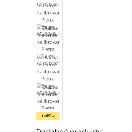
Další
Podobné produkty