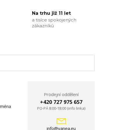
Na trhu již 11 let
a tisíce spokojených
zákazníků
Prodejní oddělení
+420 727 975 657
jména
PO-PÁ 8:00-18:00 (info linka)
info@vanea.eu