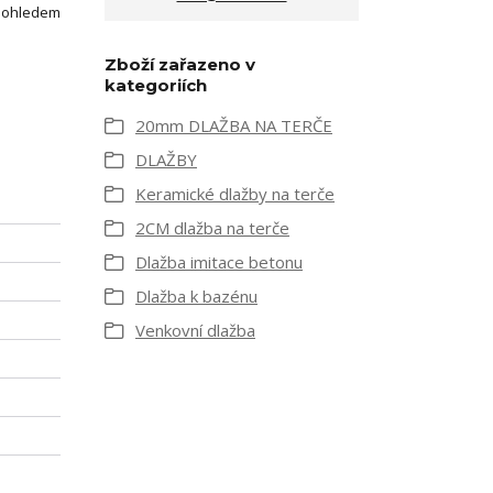
S ohledem
Zboží zařazeno v
kategoriích
20mm DLAŽBA NA TERČE
DLAŽBY
Keramické dlažby na terče
2CM dlažba na terče
Dlažba imitace betonu
Dlažba k bazénu
Venkovní dlažba