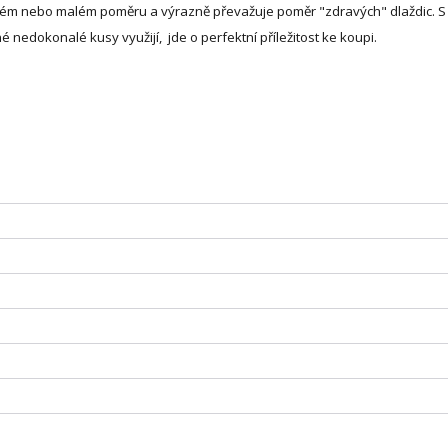
lném nebo malém poměru a výrazně převažuje poměr "zdravých" dlaždic. 
 nedokonalé kusy využijí, jde o perfektní příležitost ke koupi.