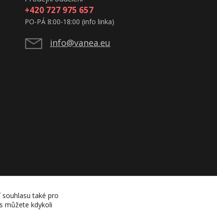
+420 727 975 657
PO-PÁ 8:00-18:00 (info linka)
info@vanea.eu
í souhlasu také pro
es můžete kdykoli