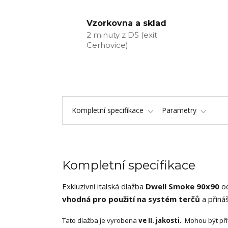
Vzorkovna a sklad
2 minuty z D5 (exit
Cerhovice)
Kompletní specifikace
Parametry
Kompletní specifikace
Exkluzivní italská dlažba
Dwell Smoke 90x90
o
vhodná pro použití na systém terčů
a přináš
Tato dlažba je vyrobena
ve II. jakosti.
Mohou být přít