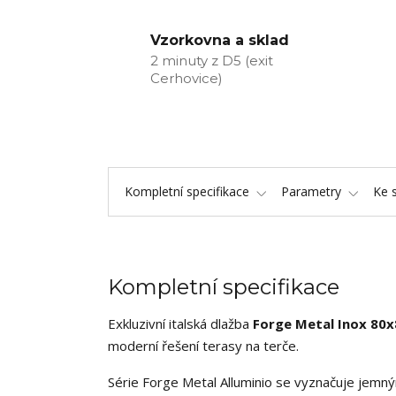
Vzorkovna a sklad
2 minuty z D5 (exit
Cerhovice)
Kompletní specifikace
Parametry
Ke 
Kompletní specifikace
Exkluzivní italská dlažba
Forge Metal Inox 80
moderní řešení terasy na terče.
Série Forge Metal Alluminio se vyznačuje jemn