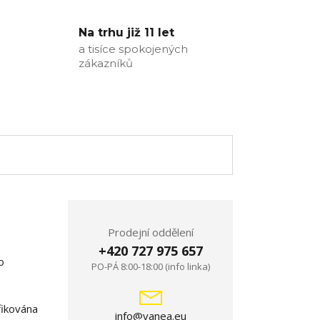
Na trhu již 11 let
a tisíce spokojených
zákazníků
Prodejní oddělení
+420 727 975 657
o
PO-PÁ 8:00-18:00 (info linka)
fikována
info@vanea.eu