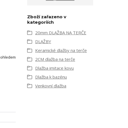
Zboží zařazeno v
kategoriích
20mm DLAŽBA NA TERČE
DLAŽBY
Keramické dlažby na terče
S ohledem
2CM dlažba na terče
Dlažba imitace kovu
Dlažba k bazénu
Venkovní dlažba