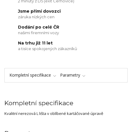
2 minuty z D5 (exit Cerhovice)
Jsme přímí dovozci
záruka nízkých cen
Dodání po celé ČR
našimi firemními vozy
Na trhu již 11 let
a tisíce spokojených zákazníků
Kompletní specifikace
Parametry
Kompletní specifikace
Kvalitní nerezová L lišta v oblíbené kartáčované úpravě