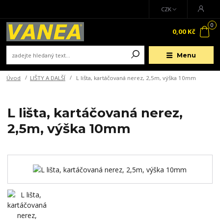
CZK
0
0,00 Kč
Menu
Úvod
LIŠTY A DALŠÍ
L lišta, kartáčovaná nerez, 2,5m, výška 10mm
L lišta, kartáčovaná nerez,
2,5m, výška 10mm