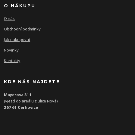
O NÁKUPU
O nás
Obchodní podmínky
Jak nakupovat
Novinky
Kontakty
KDE NÁS NAJDETE
Mayerova 311
(vjezd do areálu z ulice Nová)
267 61 Cerhovice