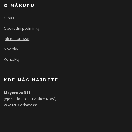
O NÁKUPU
O nás
Obchodní podmínky
Jak nakupovat
Novinky
Kontakty
KDE NÁS NAJDETE
Mayerova 311
(vjezd do areálu z ulice Nová)
267 61 Cerhovice