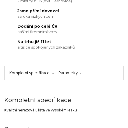
2 minuty z D5 (exit Cerhovice)
Jsme přímí dovozci
záruka nízkých cen
Dodání po celé ČR
našimi firemními vozy
Na trhu již 11 let
a tisíce spokojených zákazníků
Kompletní specifikace
Parametry
Kompletní specifikace
Kvalitní nerezová L lišta ve vysokém lesku