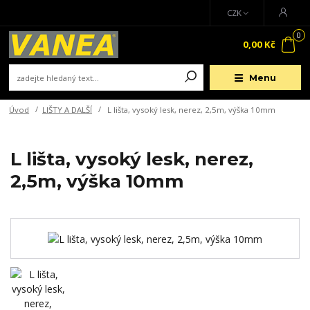
CZK
0
0,00 Kč
Menu
Úvod
LIŠTY A DALŠÍ
L lišta, vysoký lesk, nerez, 2,5m, výška 10mm
L lišta, vysoký lesk, nerez,
2,5m, výška 10mm