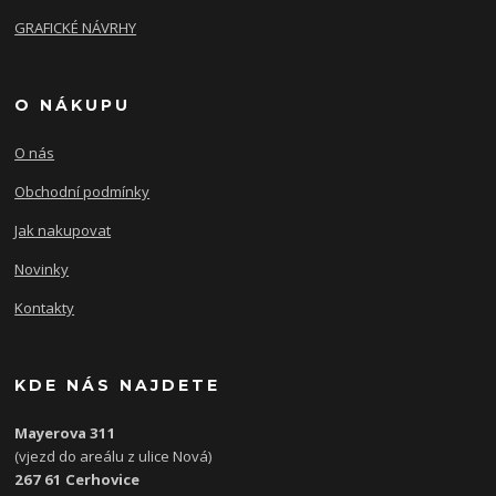
GRAFICKÉ NÁVRHY
O NÁKUPU
O nás
Obchodní podmínky
Jak nakupovat
Novinky
Kontakty
KDE NÁS NAJDETE
Mayerova 311
(vjezd do areálu z ulice Nová)
267 61 Cerhovice