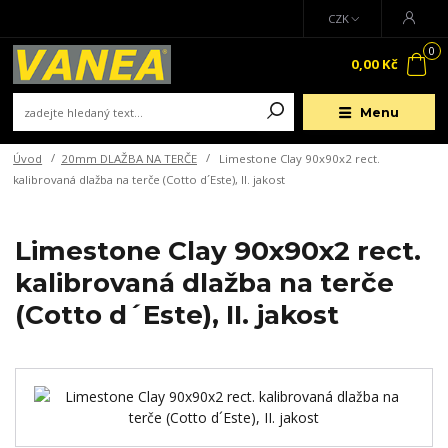
CZK
0
0,00 Kč
Menu
Úvod
20mm DLAŽBA NA TERČE
Limestone Clay 90x90x2 rect.
kalibrovaná dlažba na terče (Cotto d´Este), II. jakost
Limestone Clay 90x90x2 rect.
kalibrovaná dlažba na terče
(Cotto d´Este), II. jakost