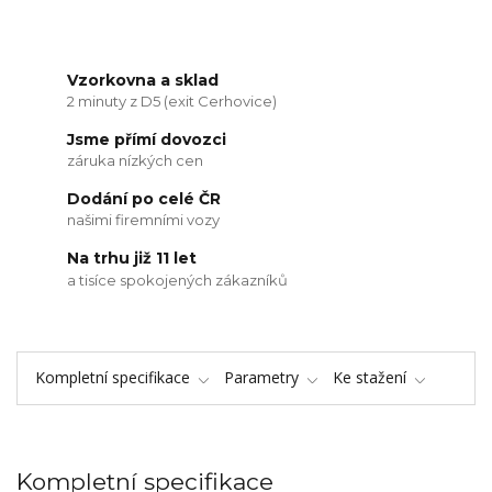
Vzorkovna a sklad
2 minuty z D5 (exit Cerhovice)
Jsme přímí dovozci
záruka nízkých cen
Dodání po celé ČR
našimi firemními vozy
Na trhu již 11 let
a tisíce spokojených zákazníků
Kompletní specifikace
Parametry
Ke stažení
Kompletní specifikace