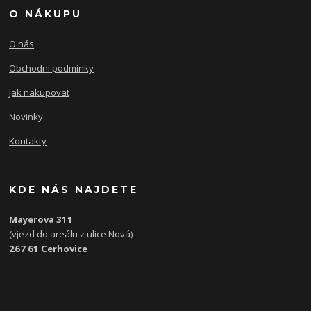
O NÁKUPU
O nás
Obchodní podmínky
Jak nakupovat
Novinky
Kontakty
KDE NÁS NAJDETE
Mayerova 311
(vjezd do areálu z ulice Nová)
267 61 Cerhovice