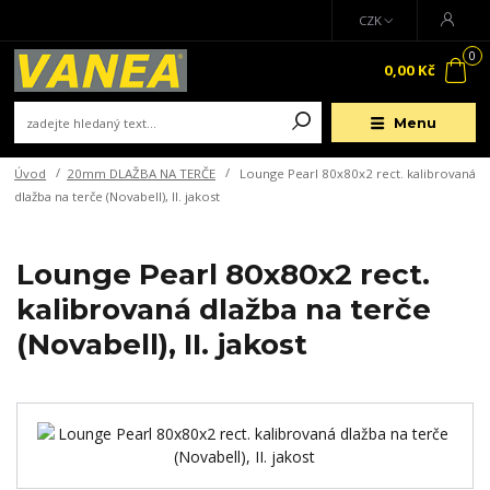
CZK
0
0,00 Kč
Menu
Úvod
20mm DLAŽBA NA TERČE
Lounge Pearl 80x80x2 rect. kalibrovaná
dlažba na terče (Novabell), II. jakost
Lounge Pearl 80x80x2 rect.
kalibrovaná dlažba na terče
(Novabell), II. jakost