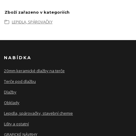
Zboží zařazeno v kategoriích
LEPIDLA, SPÁROVAČKY
NABÍDKA
20mm keramické dlažby na terče
Terče pod dlažbu
Dlažby
Obklady
Lepidla, spárovačky, stavební chemie
Lišty a ostatní
GRAFICKÉ NÁVRHY