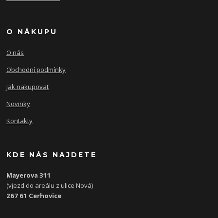
O NÁKUPU
O nás
Obchodní podmínky
Jak nakupovat
Novinky
Kontakty
KDE NÁS NAJDETE
Mayerova 311
(vjezd do areálu z ulice Nová)
267 61 Cerhovice