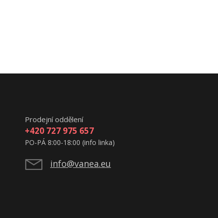
Prodejní oddělení
+420 727 975 657
PO-PÁ 8:00-18:00 (info linka)
info@vanea.eu