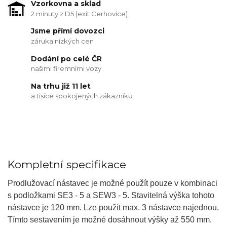
Vzorkovna a sklad
2 minuty z D5 (exit Cerhovice)
Jsme přímí dovozci
záruka nízkých cen
Dodání po celé ČR
našimi firemními vozy
Na trhu již 11 let
a tisíce spokojených zákazníků
Kompletní specifikace
Prodlužovací nástavec je možné použít pouze v kombinaci
s podložkami SE3 - 5 a SEW3 - 5. Stavitelná výška tohoto
nástavce je 120 mm. Lze použít max. 3 nástavce najednou.
Tímto sestavením je možné dosáhnout výšky až 550 mm.