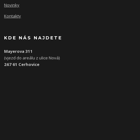
Novinky
Kontakty
KDE NÁS NAJDETE
Mayerova 311
(vjezd do areálu z ulice Nová)
267 61 Cerhovice