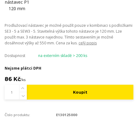
Prodlužovací nástavec je možné použít pouze v kombinaci s podložkami
SE3 - 5 a SEW3 - 5. Stavitelná výška tohoto nástavce je 120 mm. Lze
použít max. 3 nástavce najednou. Tímto sestavením je možné
dosáhnout výšky až 550 mm. Cena za kus.
celý popis
Dostupnost
na externím skladě > 200 ks
Nejsme plátci DPH
86 Kč
/
ks
Koupit
Číslo produktu:
E130125000