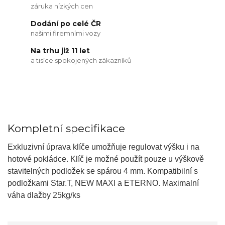
záruka nízkých cen
Dodání po celé ČR
našimi firemními vozy
Na trhu již 11 let
a tisíce spokojených zákazníků
Kompletní specifikace
Exkluzivní úprava klíče umožňuje regulovat výšku i na
hotové pokládce. Klíč je možné použít pouze u výškově
stavitelných podložek se spárou 4 mm. Kompatibilní s
podložkami Star.T, NEW MAXI a ETERNO. Maximalní
váha dlažby 25kg/ks