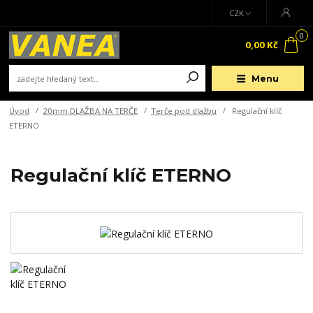
CZK
0
0,00 Kč
Menu
Úvod
20mm DLAŽBA NA TERČE
Terče pod dlažbu
Regulační klíč
ETERNO
Regulační klíč ETERNO