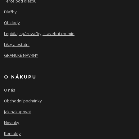
Terče pod dlažbu
Dlažby
Obklady
Lepidla, spárovačky, stavební chemie
Lišty a ostatní
GRAFICKÉ NÁVRHY
O NÁKUPU
O nás
Obchodní podmínky
Jak nakupovat
Novinky
Kontakty