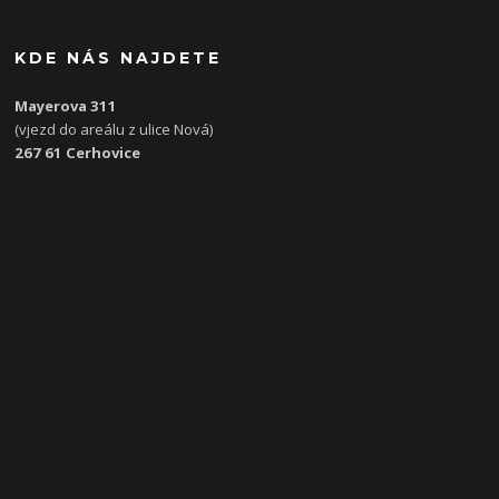
KDE NÁS NAJDETE
Mayerova 311
(vjezd do areálu z ulice Nová)
267 61 Cerhovice