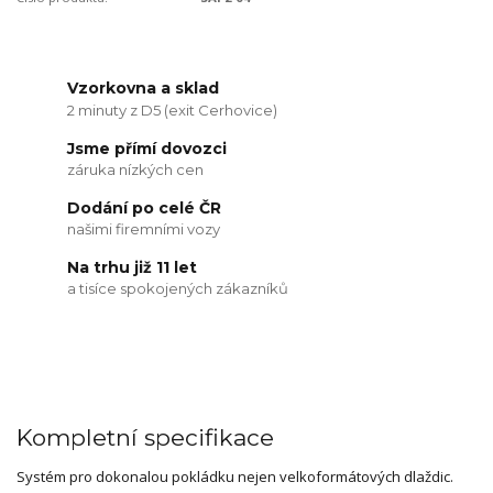
Vzorkovna a sklad
2 minuty z D5 (exit Cerhovice)
Jsme přímí dovozci
záruka nízkých cen
Dodání po celé ČR
našimi firemními vozy
Na trhu již 11 let
a tisíce spokojených zákazníků
Kompletní specifikace
Systém pro dokonalou pokládku nejen velkoformátových dlaždic.