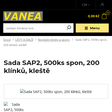
CZK
0
0,00 Kč
Menu
Úvod
LIŠTY A DALŠÍ
Nivelační klínky a spony
Sada SAP2, 500ks spon,
200 klínků, kleště
Sada SAP2, 500ks spon, 200
klínků, kleště