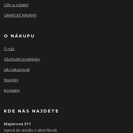
Lišty a ostatní
GRAFICKÉ NÁVRHY
O NÁKUPU
O nás
Obchodní podmínky
Jak nakupovat
Novinky
Kontakty
KDE NÁS NAJDETE
Mayerova 311
(vjezd do areálu z ulice Nová)