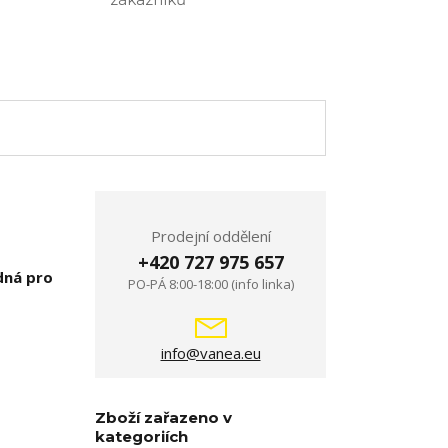
Prodejní oddělení
+420 727 975 657
dná pro
PO-PÁ 8:00-18:00 (info linka)
info@vanea.eu
Zboží zařazeno v
kategoriích