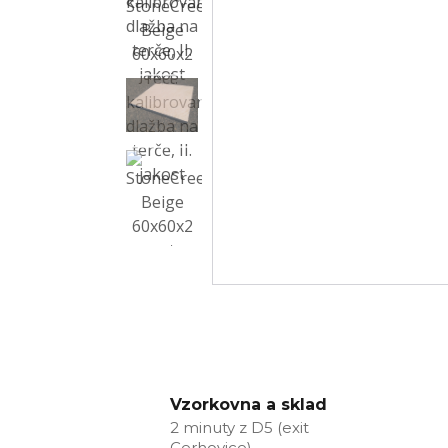
Vzorkovna a sklad
2 minuty z D5 (exit
Cerhovice)