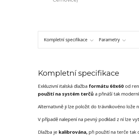
Kompletní specifikace
Parametry
Kompletní specifikace
Exkluzivní italská dlažba
formátu 60x60
od re
použití na systém terčů
a přináší tak moderní
Alternativně ji lze položit do trávníkovéno lože 
V případě nalepení na pevný podklad z ní lze vy
Dlažba je
kalibrována,
při použití na terče tak 