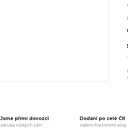
.
Jsme přímí dovozci
Dodání po celé ČR
záruka nízkých cen
našimi firemními vozy