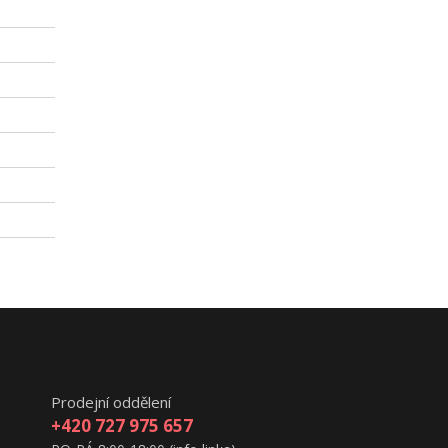
Prodejní oddělení
+420 727 975 657