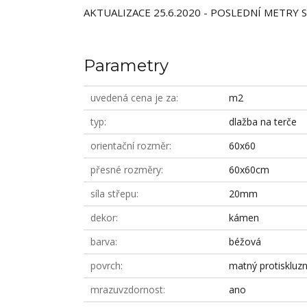
AKTUALIZACE 25.6.2020 - POSLEDNÍ METRY
Parametry
uvedená cena je za
m2
typ
dlažba na terče
orientační rozměr
60x60
přesné rozměry
60x60cm
síla střepu
20mm
dekor
kámen
barva
béžová
povrch
matný protiskluz
mrazuvzdornost
ano