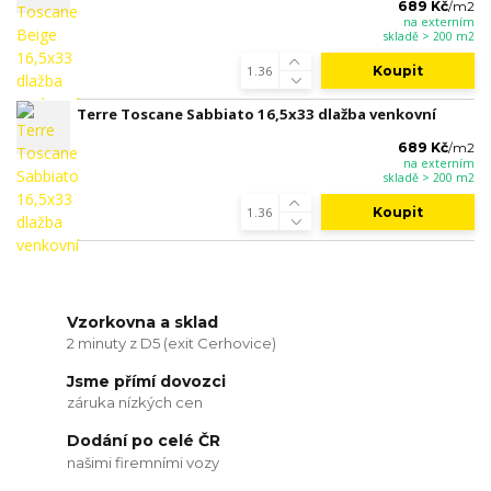
689 Kč
/
m2
na externím
skladě > 200 m2
Koupit
Terre Toscane Sabbiato 16,5x33 dlažba venkovní
689 Kč
/
m2
na externím
skladě > 200 m2
Koupit
Vzorkovna a sklad
2 minuty z D5 (exit Cerhovice)
Jsme přímí dovozci
záruka nízkých cen
Dodání po celé ČR
našimi firemními vozy