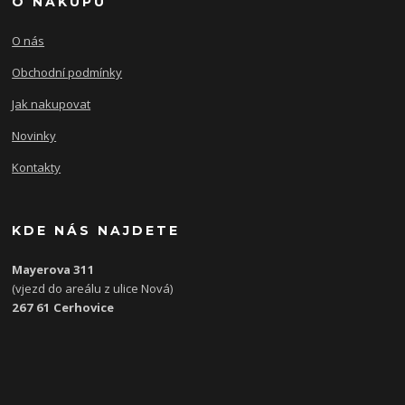
O NÁKUPU
O nás
Obchodní podmínky
Jak nakupovat
Novinky
Kontakty
KDE NÁS NAJDETE
Mayerova 311
(vjezd do areálu z ulice Nová)
267 61 Cerhovice