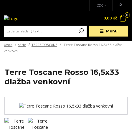
CZK
0
0,00 Kč
Menu
Úvod
série
TERRE TOSCANE
Terre Toscane Rosso 16,5x33 dlažba
venkovní
Terre Toscane Rosso 16,5x33
dlažba venkovní