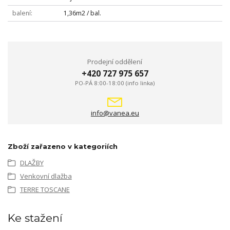
balení
1,36m2 / bal.
Prodejní oddělení
+420 727 975 657
PO-PÁ 8:00-18:00 (info linka)
info@vanea.eu
Zboží zařazeno v kategoriích
DLAŽBY
Venkovní dlažba
TERRE TOSCANE
Ke stažení