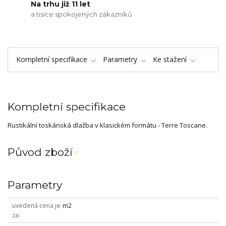
Na trhu již 11 let
a tisíce spokojených zákazníků
Kompletní specifikace
Parametry
Ke stažení
Kompletní specifikace
Rustikální toskánská dlažba v klasickém formátu - Terre Toscane.
Původ zboží
Parametry
uvedená cena je
m2
za