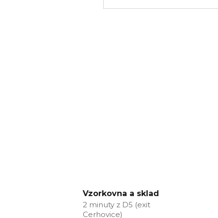
Vzorkovna a sklad
2 minuty z D5 (exit
Cerhovice)