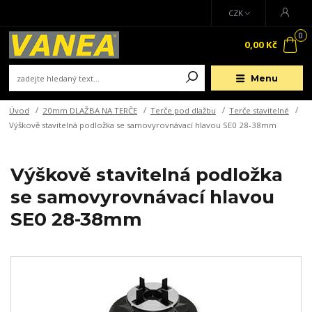
CZK
0
0,00 Kč
Menu
Úvod
20mm DLAŽBA NA TERČE
Terče pod dlažbu
Terče stavitelné
Výškově stavitelná podložka se samovyrovnávací hlavou SE0 28-38mm
Výškově stavitelná podložka
se samovyrovnávací hlavou
SE0 28-38mm