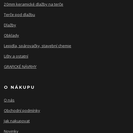
20mm keramické dlažby na terče
Terče pod dlažbu
Dlažby
Obklady
Lepidla, spárovačky, stavební chemie
Lišty a ostatní
GRAFICKÉ NÁVRHY
O NÁKUPU
O nás
Obchodní podmínky
Jak nakupovat
Novinky