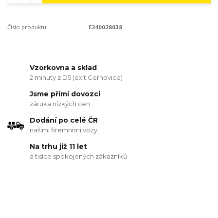
Číslo produktu:
E240028038
Vzorkovna a sklad
2 minuty z D5 (exit Cerhovice)
Jsme přímí dovozci
záruka nízkých cen
Dodání po celé ČR
našimi firemními vozy
Na trhu již 11 let
a tisíce spokojených zákazníků