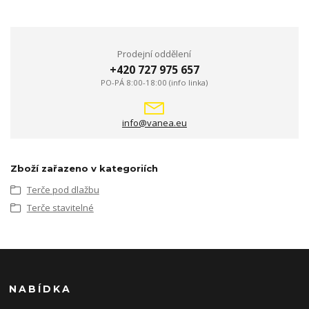
Prodejní oddělení
+420 727 975 657
PO-PÁ 8:00-18:00 (info linka)
info@vanea.eu
Zboží zařazeno v kategoriích
Terče pod dlažbu
Terče stavitelné
NABÍDKA