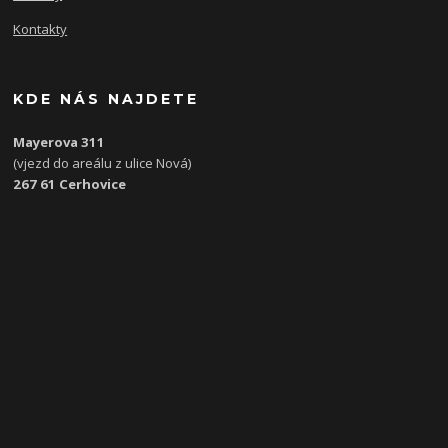
Kontakty
KDE NÁS NAJDETE
Mayerova 311
(vjezd do areálu z ulice Nová)
267 61 Cerhovice