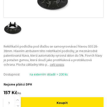
Rektifikační podložka pod dlažbu se samovyrovnávací hlavou SE0 28-
38mm. Hlavním atributem této rektifikační podložky, je mezinárodně
patentovaná hlava, která automaticky vyrovná sklon do 5%. Povrch hlavy
je potažen gumou, která slouží jako protihluková a protiskluzová
ochrana. Plocha základny této p...
celý popis
Dostupnost
na externím skladě > 200 ks
Nejsme plátci DPH
157 Kč
/
ks
Koupit