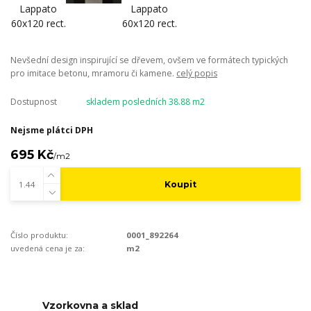
Nevšední design inspirující se dřevem, ovšem ve formátech typických
pro imitace betonu, mramoru či kamene.
celý popis
Dostupnost
skladem posledních 38.88 m2
Nejsme plátci DPH
695 Kč
/
m2
Koupit
Číslo produktu:
0001_892264
uvedená cena je za:
m2
Vzorkovna a sklad