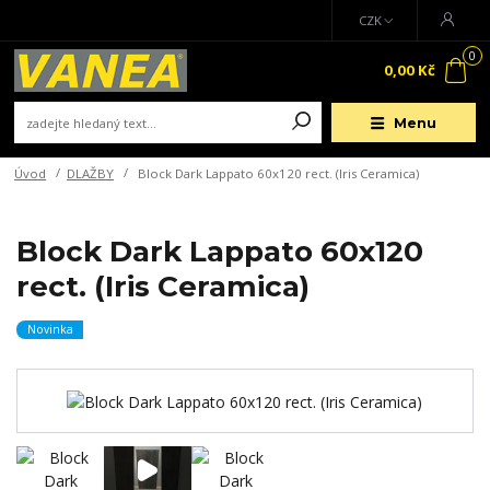
CZK
0
0,00 Kč
Menu
Úvod
DLAŽBY
Block Dark Lappato 60x120 rect. (Iris Ceramica)
Block Dark Lappato 60x120
rect. (Iris Ceramica)
Novinka