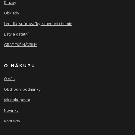
Dlažby
Obklady
Lepidla, spárovačky, stavební chemie
Lišty a ostatní
GRAFICKÉ NÁVRHY
O NÁKUPU
O nás
Obchodní podmínky
Jak nakupovat
Novinky
Kontakty