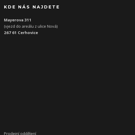
KDE NÁS NAJDETE
Mayerova 311
(vjezd do areálu z ulice Nová)
267 61 Cerhovice
Prodejní oddělení