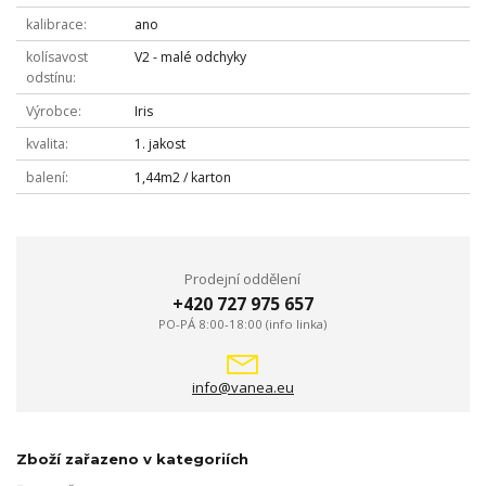
kalibrace
ano
kolísavost
V2 - malé odchyky
odstínu
Výrobce
Iris
kvalita
1. jakost
balení
1,44m2 / karton
Prodejní oddělení
+420 727 975 657
PO-PÁ 8:00-18:00 (info linka)
info@vanea.eu
Zboží zařazeno v kategoriích