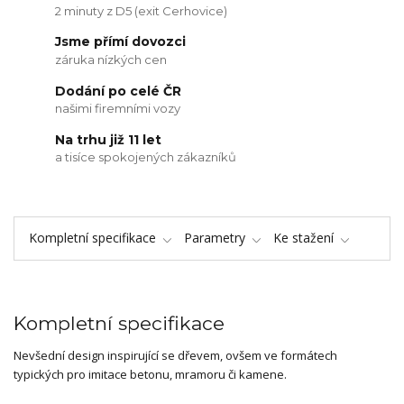
2 minuty z D5 (exit Cerhovice)
Jsme přímí dovozci
záruka nízkých cen
Dodání po celé ČR
našimi firemními vozy
Na trhu již 11 let
a tisíce spokojených zákazníků
Kompletní specifikace
Parametry
Ke stažení
Kompletní specifikace
Nevšední design inspirující se dřevem, ovšem ve formátech
typických pro imitace betonu, mramoru či kamene.