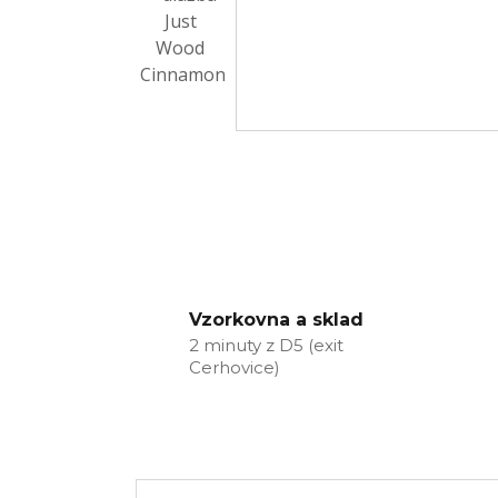
Vzorkovna a sklad
2 minuty z D5 (exit
Cerhovice)