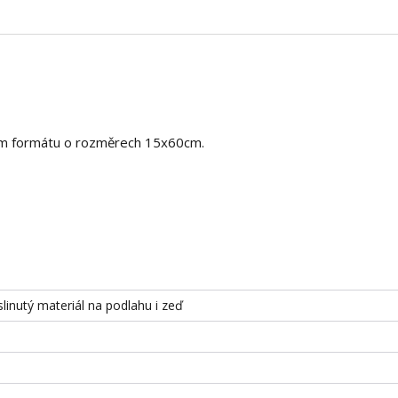
beném formátu o rozměrech 15x60cm.
slinutý materiál na podlahu i zeď