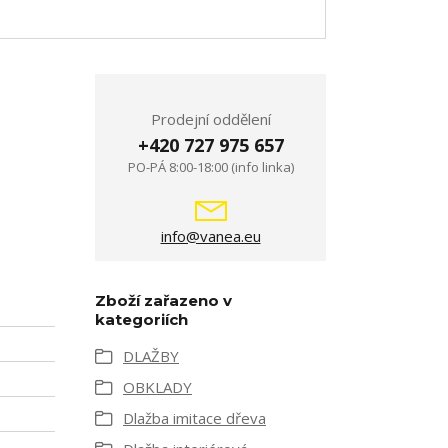
Prodejní oddělení
+420 727 975 657
PO-PÁ 8:00-18:00 (info linka)
info@vanea.eu
Zboží zařazeno v
kategoriích
DLAŽBY
OBKLADY
Dlažba imitace dřeva