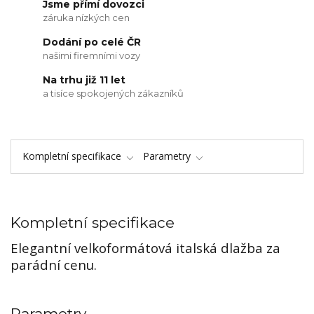
Jsme přímí dovozci
záruka nízkých cen
Dodání po celé ČR
našimi firemními vozy
Na trhu již 11 let
a tisíce spokojených zákazníků
Kompletní specifikace
Parametry
Kompletní specifikace
Elegantní velkoformátová italská dlažba za
parádní cenu.
Parametry