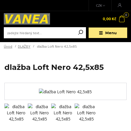
CZK
0
0,00 Kč
Menu
Úvod
DLAŽBY
dlažba Loft Nero 42,5x85
dlažba Loft Nero 42,5x85