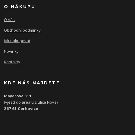
O NÁKUPU
O nás
Obchodní podmínky
Jak nakupovat
Novinky
Kontakty
KDE NÁS NAJDETE
Mayerova 311
(vjezd do areálu z ulice Nová)
267 61 Cerhovice