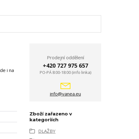
Prodejní oddělení
+420 727 975 657
de i na
PO-PÁ 8:00-18:00 (info linka)
info@vanea.eu
Zboží zařazeno v
kategoriích
DLAŽBY