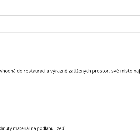
vhodná do restaurací a výrazně zatížených prostor, své místo naj
slinutý materiál na podlahu i zeď