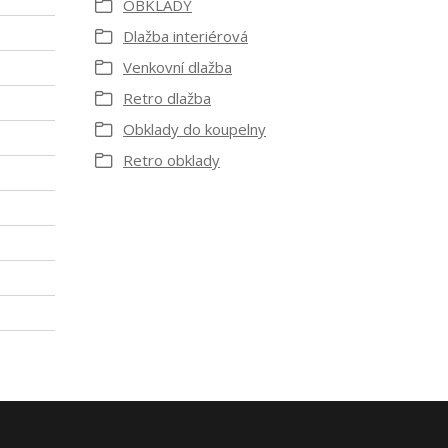
OBKLADY
Dlažba interiérová
Venkovní dlažba
Retro dlažba
Obklady do koupelny
Retro obklady