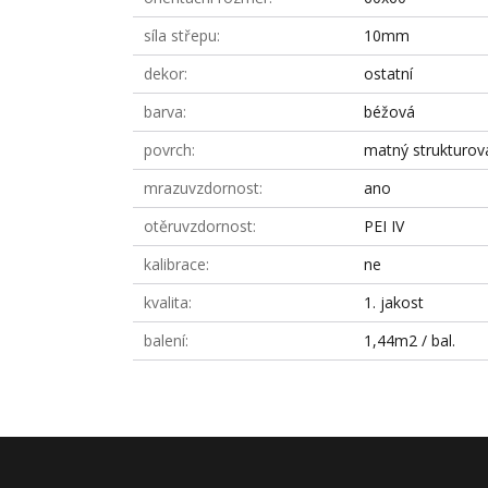
síla střepu
10mm
dekor
ostatní
barva
béžová
povrch
matný strukturov
mrazuvzdornost
ano
otěruvzdornost
PEI IV
kalibrace
ne
kvalita
1. jakost
balení
1,44m2 / bal.