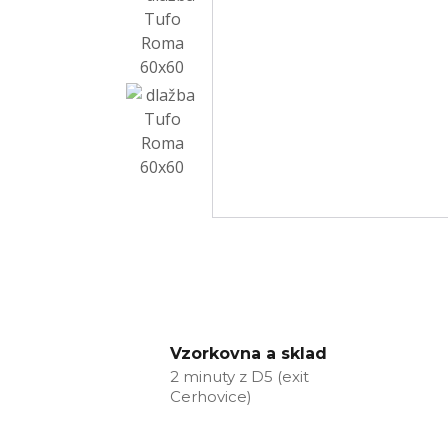
Vzorkovna a sklad
2 minuty z D5 (exit
Cerhovice)