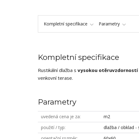
Kompletní specifikace
Parametry
Kompletní specifikace
Rustikální dlažba s
vysokou otěruvzdorností
venkovní terase.
Parametry
uvedená cena je za
m2
použití / typ
dlažba / obklad - 
orientační rozměr
60x60