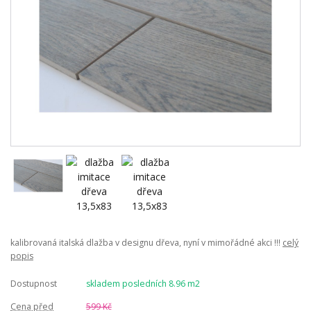
kalibrovaná italská dlažba v designu dřeva, nyní v mimořádné akci !!!
celý
popis
Dostupnost
skladem posledních 8.96 m2
Cena před
599 Kč