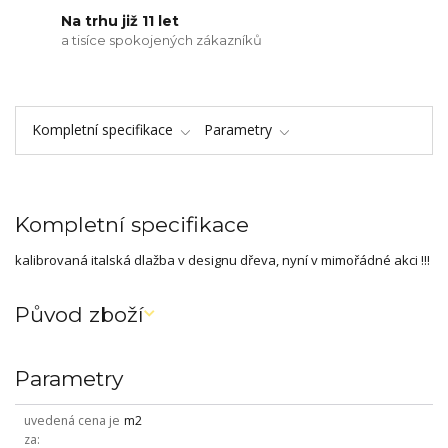
Na trhu již 11 let
a tisíce spokojených zákazníků
Kompletní specifikace
Parametry
Kompletní specifikace
kalibrovaná italská dlažba v designu dřeva, nyní v mimořádné akci !!!
Původ zboží
Parametry
uvedená cena je
m2
za