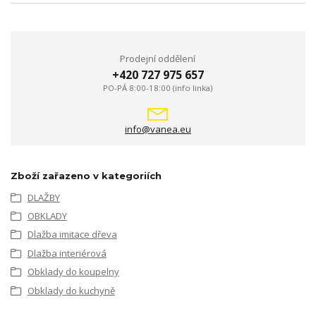
Prodejní oddělení
+420 727 975 657
PO-PÁ 8:00-18:00 (info linka)
info@vanea.eu
Zboží zařazeno v kategoriích
DLAŽBY
OBKLADY
Dlažba imitace dřeva
Dlažba interiérová
Obklady do koupelny
Obklady do kuchyně