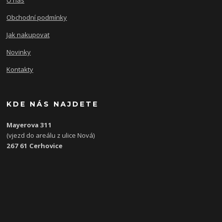
Obchodní podmínky
Jak nakupovat
Novinky
Kontakty
KDE NÁS NAJDETE
Mayerova 311
(vjezd do areálu z ulice Nová)
267 61 Cerhovice