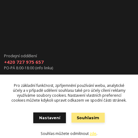
Prodejní oddělení
+420 727 975 657
PO-PÁ 8:00-18:00 (info linka)
info@vanea.eu
Pro základní funkčnost, zpříjemnění používání webu, analytické
účely a v případě udělení souhlasu také pro účely cílení reklamy
využíváme soubory cookies. Nastavení vlastních preferencí
cookies můžete kdykoli upravit odkazem ve spodní části stránek.
Upravit sběr cookies.
Nastavení
Souhlasím
Souhlas můžete odmítnout
zde
.
Vytvořeno na
Eshop-rychle.cz