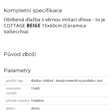
Kompletní specifikace
Oblíbená dlažba s věrnou imitací dřeva - to je
COTTAGE
BEIGE
15x60cm (Ceramica
Valsecchia)
Původ zboží
Parametry
použití / typ
dlažba / obklad - slinutý materiál na podlahu i zeď
orientační
15x60
rozměr
přesné rozměry
15x60cm
dekor
dřevo