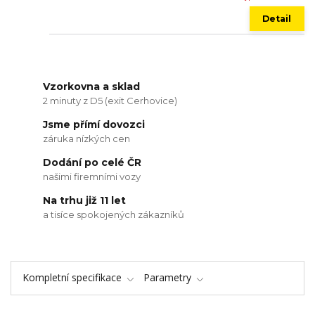
Detail
Vzorkovna a sklad
2 minuty z D5 (exit Cerhovice)
Jsme přímí dovozci
záruka nízkých cen
Dodání po celé ČR
našimi firemními vozy
Na trhu již 11 let
a tisíce spokojených zákazníků
Kompletní specifikace
Parametry