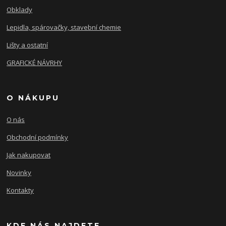
Obklady
Lepidla, spárovačky, stavební chemie
Lišty a ostatní
GRAFICKÉ NÁVRHY
O NÁKUPU
O nás
Obchodní podmínky
Jak nakupovat
Novinky
Kontakty
KDE NÁS NAJDETE