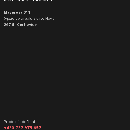
Mayerova 311
(vjezd do areálu z ulice Nová)
267 61 Cerhovice
Prodejní oddělení
+420 727 975 657