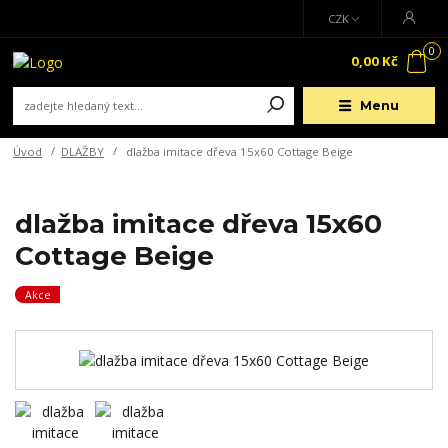
CZK
0
0,00 Kč
Menu
Úvod
DLAŽBY
dlažba imitace dřeva 15x60 Cottage Beige
dlažba imitace dřeva 15x60
Cottage Beige
Akce