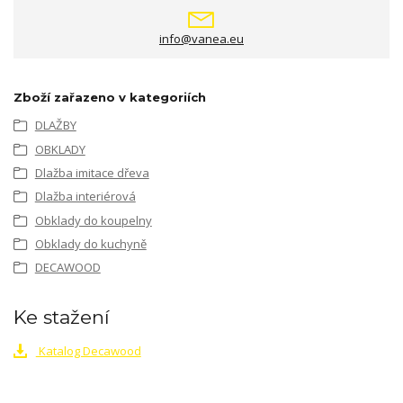
info@vanea.eu
Zboží zařazeno v kategoriích
DLAŽBY
OBKLADY
Dlažba imitace dřeva
Dlažba interiérová
Obklady do koupelny
Obklady do kuchyně
DECAWOOD
Ke stažení
Katalog Decawood