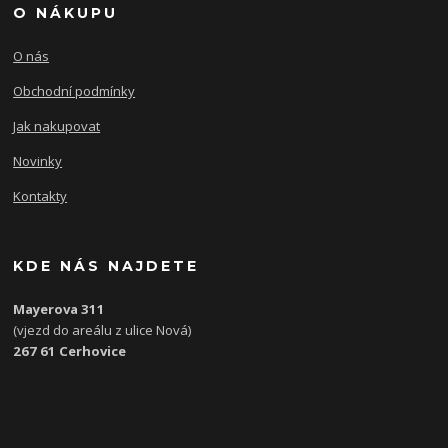
O NÁKUPU
O nás
Obchodní podmínky
Jak nakupovat
Novinky
Kontakty
KDE NÁS NAJDETE
Mayerova 311
(vjezd do areálu z ulice Nová)
267 61 Cerhovice