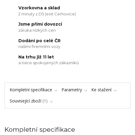
Vzorkovna a sklad
2 minuty z D5 (exit Cerhovice)
Jsme přímí dovozci
záruka nízkých cen
Dodání po celé ČR
našimi firemními vozy
Na trhu již 11 let
a tisíce spokojených zákazníků
Kompletní specifikace
Parametry
Ke stažení
Související zboží
1
Kompletní specifikace