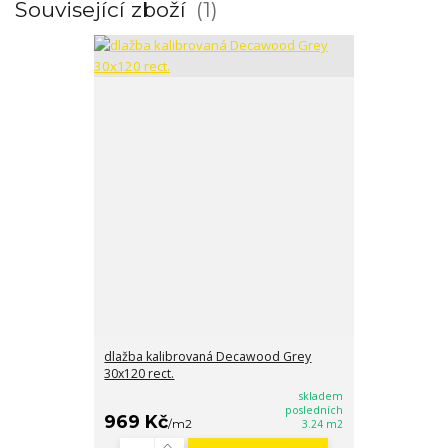
Související zboží
1
dlažba kalibrovaná Decawood Grey
30x120 rect.
skladem
posledních
969 Kč
/
m2
3.24 m2