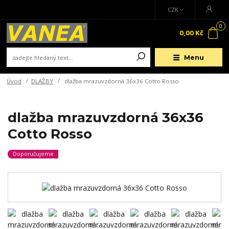
CZK
0
0,00 Kč
Menu
Úvod
DLAŽBY
dlažba mrazuvzdorná 36x36 Cotto Rosso
dlažba mrazuvzdorná 36x36
Cotto Rosso
Doporučujeme