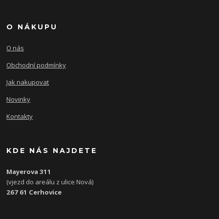
O NÁKUPU
O nás
Obchodní podmínky
Jak nakupovat
Novinky
Kontakty
KDE NÁS NAJDETE
Mayerova 311
(vjezd do areálu z ulice Nová)
267 61 Cerhovice