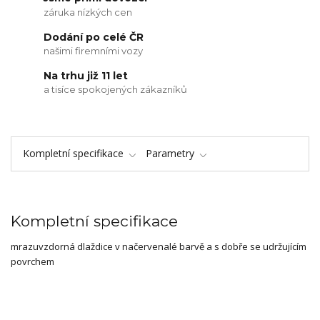
záruka nízkých cen
Dodání po celé ČR
našimi firemními vozy
Na trhu již 11 let
a tisíce spokojených zákazníků
Kompletní specifikace
Parametry
Kompletní specifikace
mrazuvzdorná dlaždice v načervenalé barvě a s dobře se udržujícím
povrchem