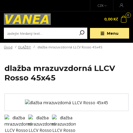
CZK
0
0,00 Kč
Menu
Úvod
DLAŽBY
dlažba mrazuvzdorná LLCV Rosso 45x45
dlažba mrazuvzdorná LLCV
Rosso 45x45