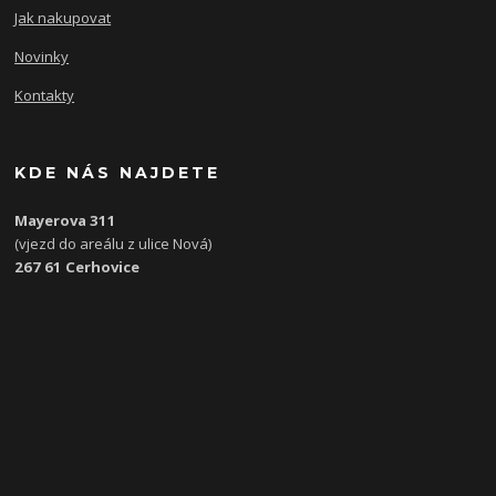
Jak nakupovat
Novinky
Kontakty
KDE NÁS NAJDETE
Mayerova 311
(vjezd do areálu z ulice Nová)
267 61 Cerhovice