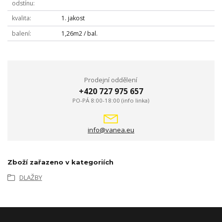
odstínu
kvalita
1. jakost
balení
1,26m2 / bal.
Prodejní oddělení
+420 727 975 657
PO-PÁ 8:00-18:00 (info linka)
info@vanea.eu
Zboží zařazeno v kategoriích
DLAŽBY