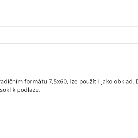
adičním formátu 7,5x60, lze použít i jako obklad. 
sokl k podlaze.