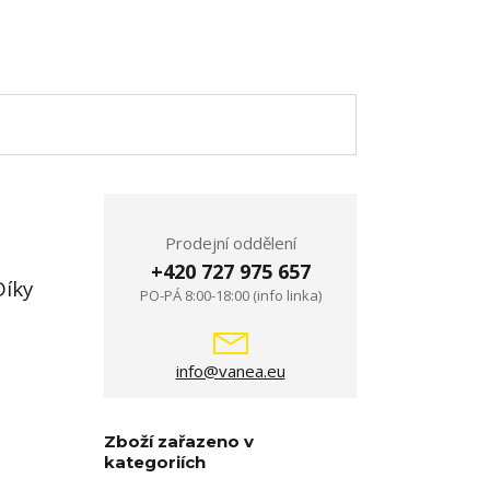
Prodejní oddělení
+420 727 975 657
Díky
PO-PÁ 8:00-18:00 (info linka)
info@vanea.eu
Zboží zařazeno v
kategoriích