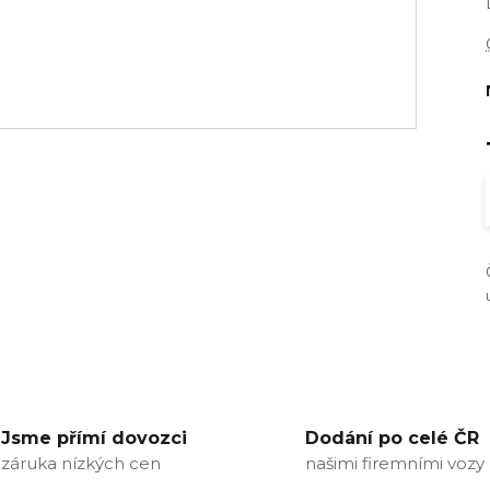
Jsme přímí dovozci
Dodání po celé ČR
záruka nízkých cen
našimi firemními vozy