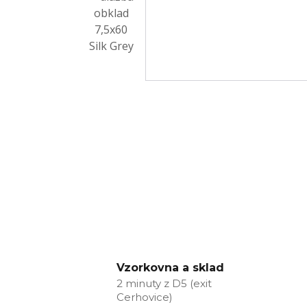
Vzorkovna a sklad
2 minuty z D5 (exit
Cerhovice)