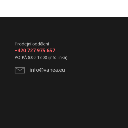
Prodejní oddělení
+420 727 975 657
PO-PÁ 8:00-18:00 (info linka)
info@vanea.eu