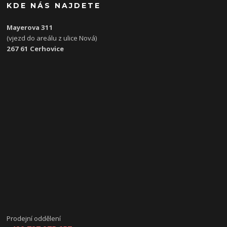
KDE NÁS NAJDETE
Mayerova 311
(vjezd do areálu z ulice Nová)
267 61 Cerhovice
Prodejní oddělení