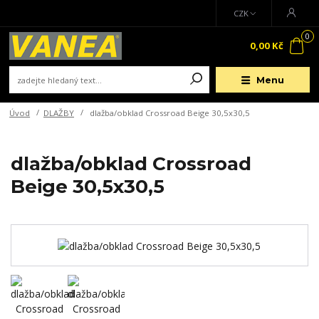
CZK
0
0,00 Kč
Menu
Úvod
DLAŽBY
dlažba/obklad Crossroad Beige 30,5x30,5
dlažba/obklad Crossroad
Beige 30,5x30,5