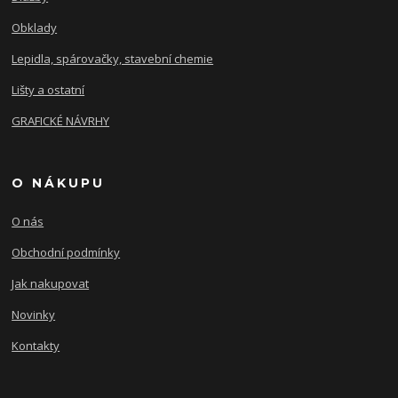
Obklady
Lepidla, spárovačky, stavební chemie
Lišty a ostatní
GRAFICKÉ NÁVRHY
O NÁKUPU
O nás
Obchodní podmínky
Jak nakupovat
Novinky
Kontakty