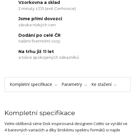
Vzorkovna a sklad
2 minuty z D5 (exit Cerhovice)
Jsme přímí dovozci
záruka nízkých cen
Dodání po celé ČR
našimi firemními vozy
Na trhu již 11 let
a tisíce spokojených zákazníků
Kompletní specifikace
Parametry
Ke stažení
Kompletní specifikace
Velmi oblíbená série Disk inspirovaná designem Cottto se vyrábí ve
4 barevných variacích a díky širokému spektru formátů si najde