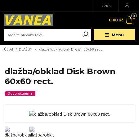
CZK
0
0,00 Kč
Menu
Úvod
DLAŽBY
dlažba/obklad Disk Brown 60x60 rect.
dlažba/obklad Disk Brown
60x60 rect.
Doporučujeme