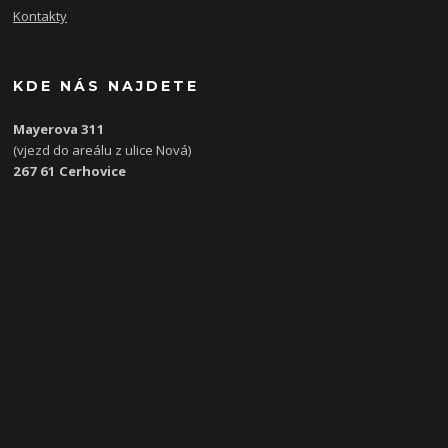
Kontakty
KDE NÁS NAJDETE
Mayerova 311
(vjezd do areálu z ulice Nová)
267 61 Cerhovice