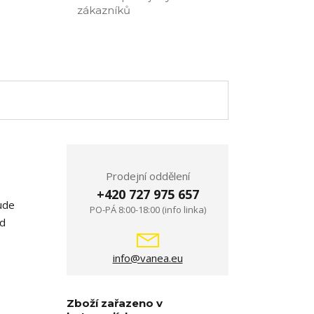
zákazníků
Prodejní oddělení
+420 727 975 657
ude
PO-PÁ 8:00-18:00 (info linka)
od
info@vanea.eu
Zboží zařazeno v