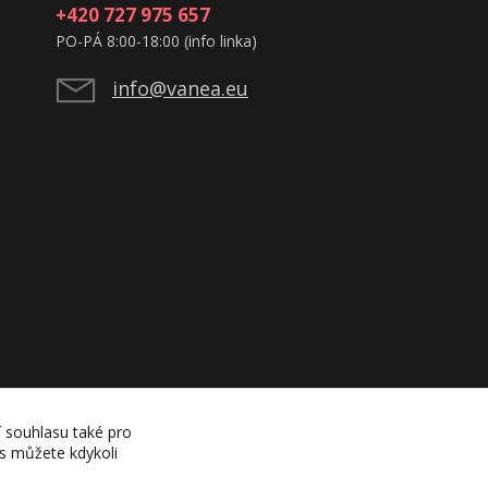
+420 727 975 657
PO-PÁ 8:00-18:00 (info linka)
info@vanea.eu
í souhlasu také pro
es můžete kdykoli