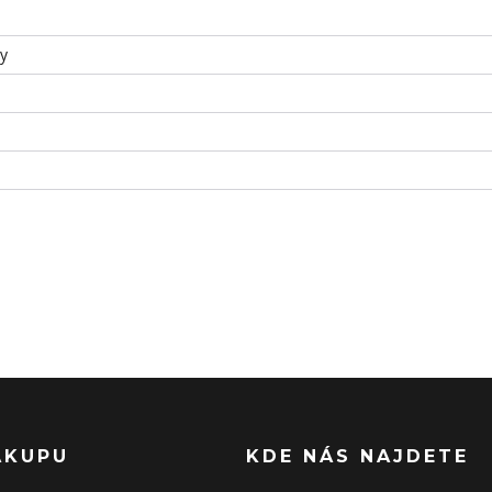
ky
ÁKUPU
KDE NÁS NAJDETE