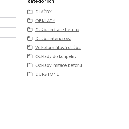
kategoriích
DLAŽBY
OBKLADY
Dlažba imitace betonu
Dlažba interiérová
Velkoformátová dlažba
Obklady do koupelny
Obklady imitace betonu
DURSTONE