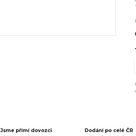
Jsme přímí dovozci
Dodání po celé ČR