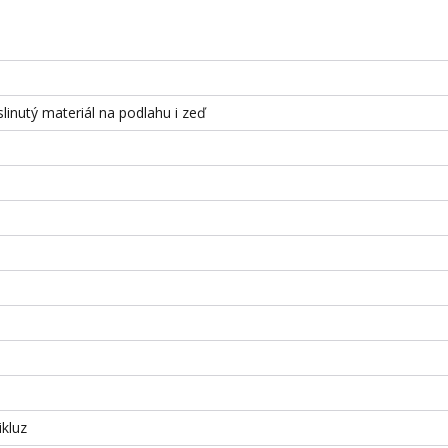
slinutý materiál na podlahu i zeď
ikluz