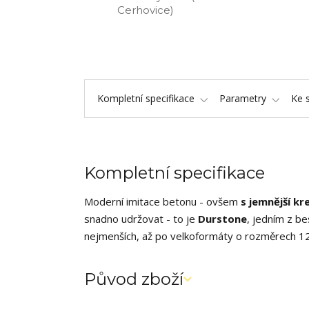
Cerhovice)
Kompletní specifikace
Parametry
Ke 
Kompletní specifikace
Moderní imitace betonu - ovšem
s jemnější k
snadno udržovat - to je
Durstone
, jedním z be
nejmenších, až po velkoformáty o rozměrech 1
Původ zboží