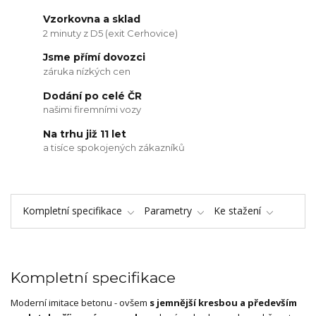
Vzorkovna a sklad
2 minuty z D5 (exit Cerhovice)
Jsme přímí dovozci
záruka nízkých cen
Dodání po celé ČR
našimi firemními vozy
Na trhu již 11 let
a tisíce spokojených zákazníků
Kompletní specifikace
Parametry
Ke stažení
Kompletní specifikace
Moderní imitace betonu - ovšem
s jemnější kresbou a především