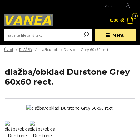
CZK
0
0,00 Kč
Menu
Úvod
DLAŽBY
dlažba/obklad Durstone Grey 60x60 rect.
dlažba/obklad Durstone Grey
60x60 rect.