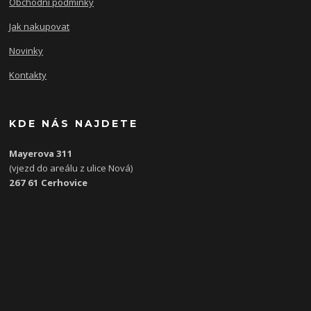
Obchodní podmínky
Jak nakupovat
Novinky
Kontakty
KDE NÁS NAJDETE
Mayerova 311
(vjezd do areálu z ulice Nová)
267 61 Cerhovice