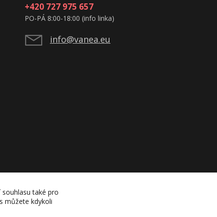
+420 727 975 657
PO-PÁ 8:00-18:00 (info linka)
info@vanea.eu
í souhlasu také pro
es můžete kdykoli