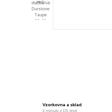
Vzorkovna a sklad
2 minuty z D5 (exit