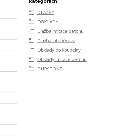
kategoriích
DLAŽBY
OBKLADY
Dlažba imitace betonu
Dlažba interiérová
Obklady do koupelny
Obklady imitace betonu
DURSTONE