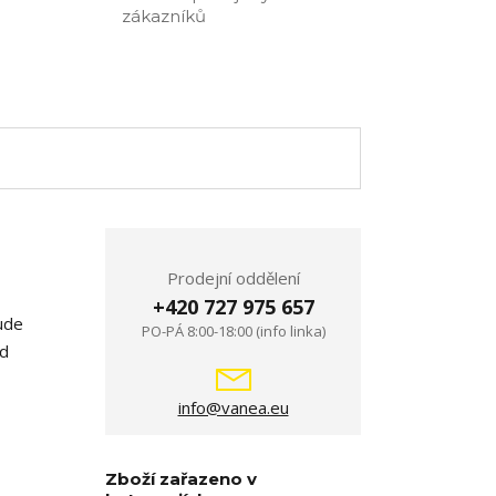
zákazníků
Prodejní oddělení
+420 727 975 657
ude
PO-PÁ 8:00-18:00 (info linka)
od
info@vanea.eu
Zboží zařazeno v