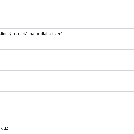
slinutý materiál na podlahu i zeď
ikluz