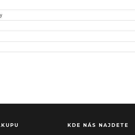
ky
ÁKUPU
KDE NÁS NAJDETE