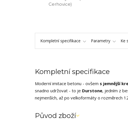
Cerhovice)
Kompletní specifikace
Parametry
Ke 
Kompletní specifikace
Moderní imitace betonu - ovšem
s jemnější k
snadno udržovat - to je
Durstone
, jedním z be
nejmenších, až po velkoformáty o rozměrech 1
Původ zboží