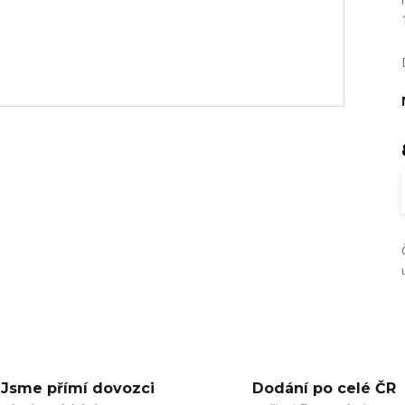
Jsme přímí dovozci
Dodání po celé ČR