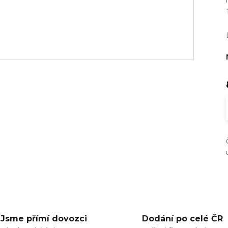
Jsme přímí dovozci
Dodání po celé ČR