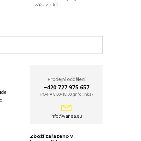
zákazníků
Prodejní oddělení
+420 727 975 657
ude
PO-PÁ 8:00-18:00 (info linka)
od
info@vanea.eu
Zboží zařazeno v