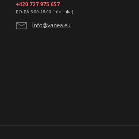
+420 727 975 657
PO-PÁ 8:00-18:00 (info linka)
info@vanea.eu