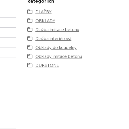
kategoriích
DLAŽBY
OBKLADY
Dlažba imitace betonu
Dlažba interiérová
Obklady do koupelny
Obklady imitace betonu
DURSTONE