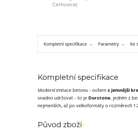
Cerhovice)
Kompletní specifikace
Parametry
Ke 
Kompletní specifikace
Moderní imitace betonu - ovšem
s jemnější k
snadno udržovat - to je
Durstone
, jedním z be
nejmenších, až po velkoformáty o rozměrech 1
Původ zboží