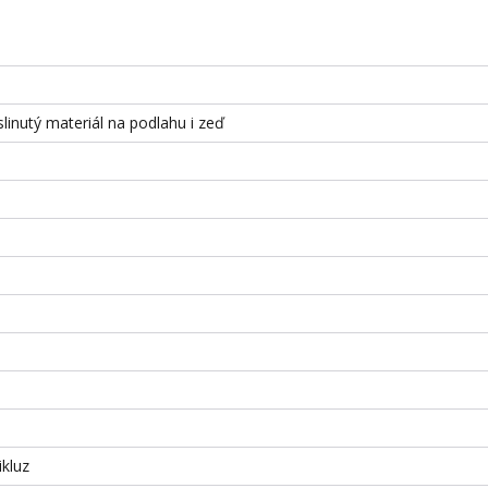
slinutý materiál na podlahu i zeď
ikluz