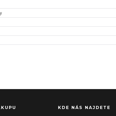
ky
ÁKUPU
KDE NÁS NAJDETE