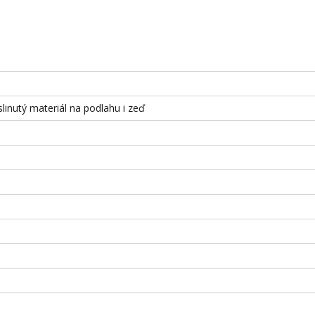
slinutý materiál na podlahu i zeď