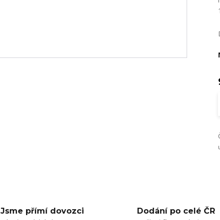
Jsme přímí dovozci
Dodání po celé ČR