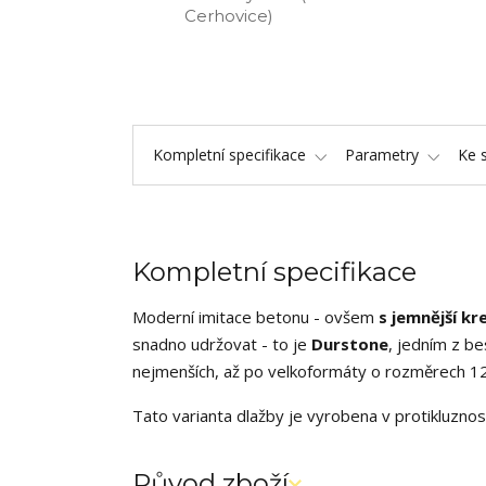
Cerhovice)
Kompletní specifikace
Parametry
Ke 
Kompletní specifikace
Moderní imitace betonu - ovšem
s jemnější k
snadno udržovat - to je
Durstone
, jedním z be
nejmenších, až po velkoformáty o rozměrech 1
Tato varianta dlažby je vyrobena v protikluznos
Původ zboží