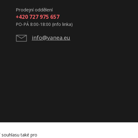
Prodejní oddělení
+420 727 975 657
PO-PÁ 8:00-18:00 (info linka)
info@vanea.eu
í souhlasu také pro