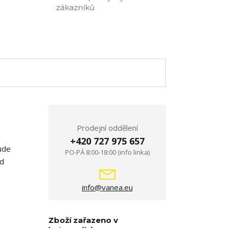
zákazníků
Prodejní oddělení
+420 727 975 657
ude
PO-PÁ 8:00-18:00 (info linka)
od
info@vanea.eu
Zboží zařazeno v