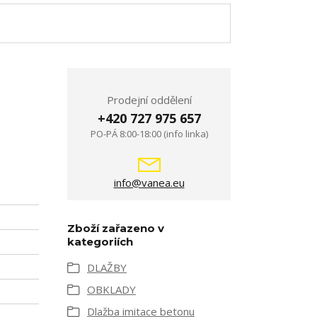
Prodejní oddělení
+420 727 975 657
PO-PÁ 8:00-18:00 (info linka)
info@vanea.eu
Zboží zařazeno v
kategoriích
DLAŽBY
OBKLADY
Dlažba imitace betonu