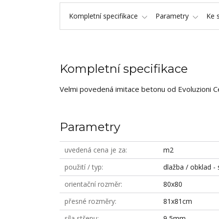
Kompletní specifikace
Parametry
Ke 
Kompletní specifikace
Velmi povedená imitace betonu od Evoluzioni C
Parametry
uvedená cena je za
m2
použití / typ
dlažba / obklad - 
orientační rozměr
80x80
přesné rozměry
81x81cm
síla střepu
9,5mm