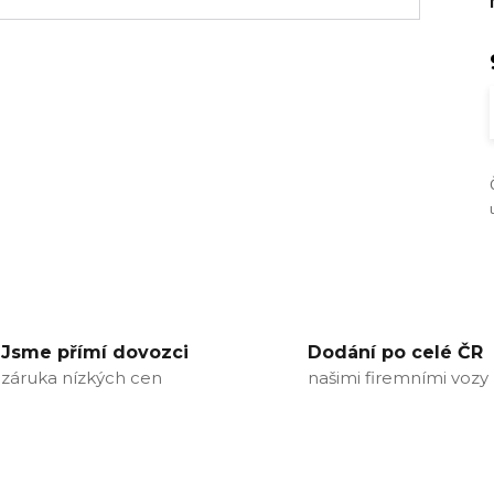
Jsme přímí dovozci
Dodání po celé ČR
záruka nízkých cen
našimi firemními vozy