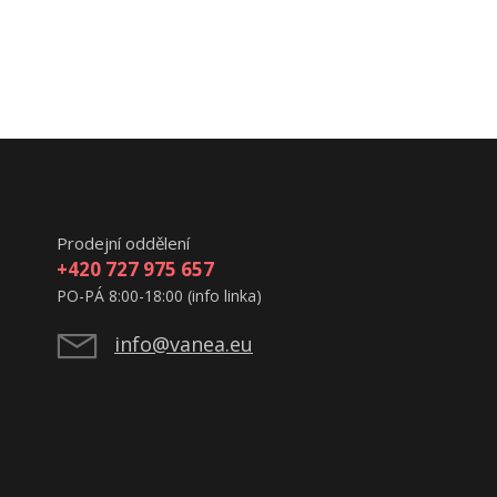
Prodejní oddělení
+420 727 975 657
PO-PÁ 8:00-18:00 (info linka)
info@vanea.eu