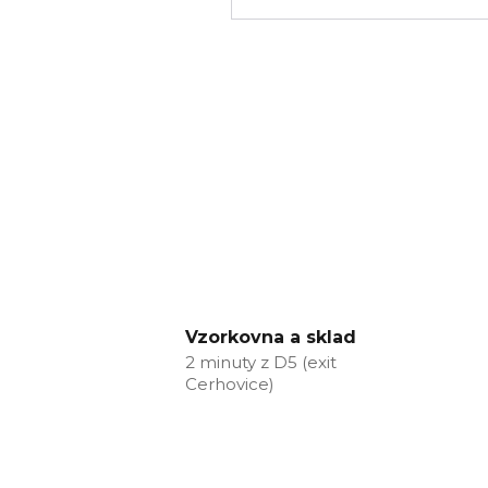
Vzorkovna a sklad
2 minuty z D5 (exit
Cerhovice)