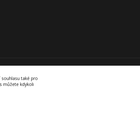
í souhlasu také pro
es můžete kdykoli