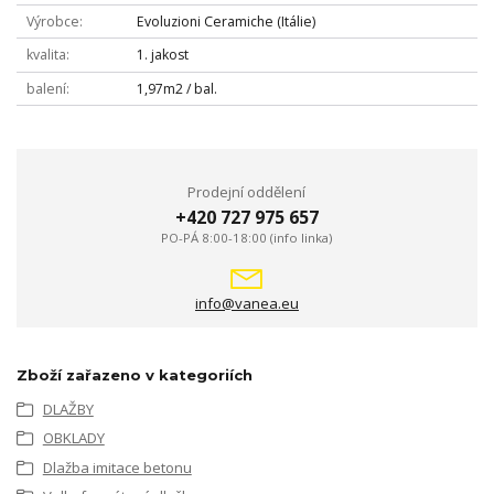
Výrobce
Evoluzioni Ceramiche (Itálie)
kvalita
1. jakost
balení
1,97m2 / bal.
Prodejní oddělení
+420 727 975 657
PO-PÁ 8:00-18:00 (info linka)
info@vanea.eu
Zboží zařazeno v kategoriích
DLAŽBY
OBKLADY
Dlažba imitace betonu