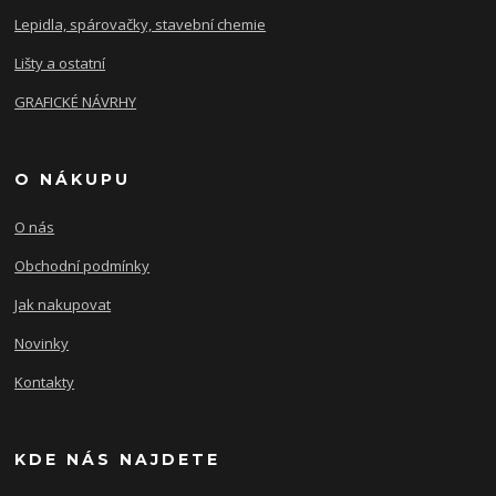
Lepidla, spárovačky, stavební chemie
Lišty a ostatní
GRAFICKÉ NÁVRHY
O NÁKUPU
O nás
Obchodní podmínky
Jak nakupovat
Novinky
Kontakty
KDE NÁS NAJDETE