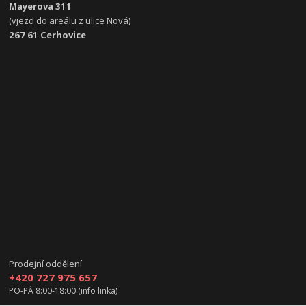
Mayerova 311
(vjezd do areálu z ulice Nová)
267 61 Cerhovice
Prodejní oddělení
+420 727 975 657
PO-PÁ 8:00-18:00 (info linka)