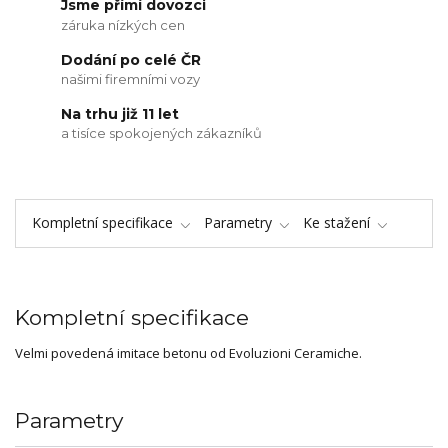
Jsme přímí dovozci
záruka nízkých cen
Dodání po celé ČR
našimi firemními vozy
Na trhu již 11 let
a tisíce spokojených zákazníků
Kompletní specifikace
Parametry
Ke stažení
Kompletní specifikace
Velmi povedená imitace betonu od Evoluzioni Ceramiche.
Parametry