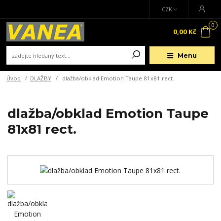
CZK
0
0,00 Kč
Menu
Úvod
DLAŽBY
dlažba/obklad Emotion Taupe 81x81 rect.
dlažba/obklad Emotion Taupe
81x81 rect.