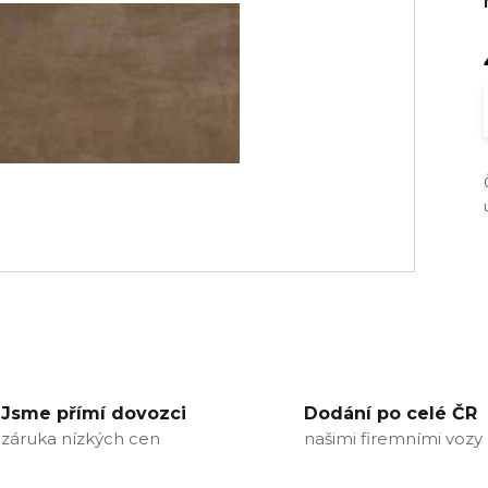
Jsme přímí dovozci
Dodání po celé ČR
záruka nízkých cen
našimi firemními vozy