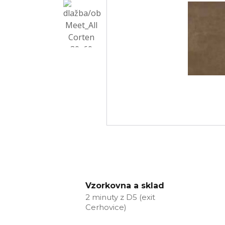
Vzorkovna a sklad
2 minuty z D5 (exit
Cerhovice)