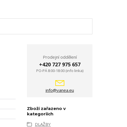
Prodejní oddělení
+420 727 975 657
PO-PÁ 8:00-18:00 (info linka)
info@vanea.eu
Zboží zařazeno v
kategoriích
DLAŽBY