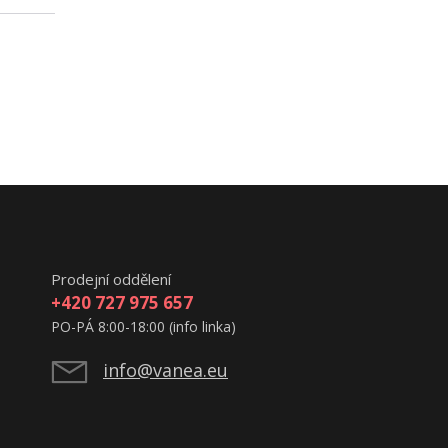
Prodejní oddělení
+420 727 975 657
PO-PÁ 8:00-18:00 (info linka)
info@vanea.eu