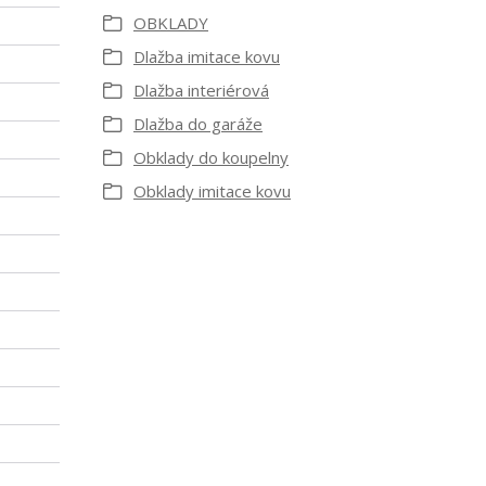
OBKLADY
Dlažba imitace kovu
Dlažba interiérová
Dlažba do garáže
Obklady do koupelny
Obklady imitace kovu