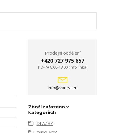
Prodejní oddělení
+420 727 975 657
PO-PÁ 8:00-18:00 (info linka)
info@vanea.eu
Zboží zařazeno v
kategoriích
DLAŽBY
OBKLADY