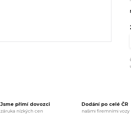
Jsme přímí dovozci
Dodání po celé ČR
záruka nízkých cen
našimi firemními vozy