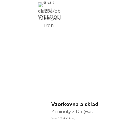
Vzorkovna a sklad
2 minuty z D5 (exit
Cerhovice)