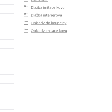
Dlažba imitace kovu
Dlažba interiérová
Obklady do koupelny
Obklady imitace kovu