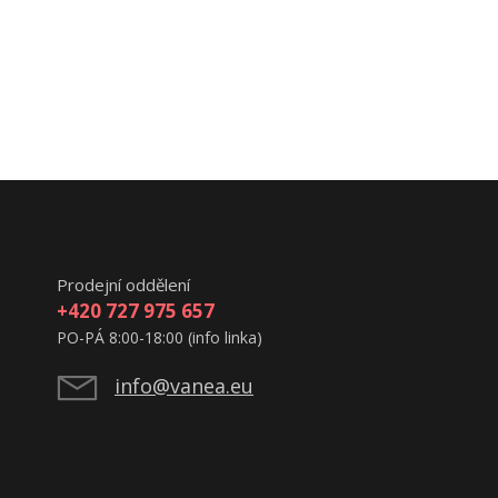
Prodejní oddělení
+420 727 975 657
PO-PÁ 8:00-18:00 (info linka)
info@vanea.eu