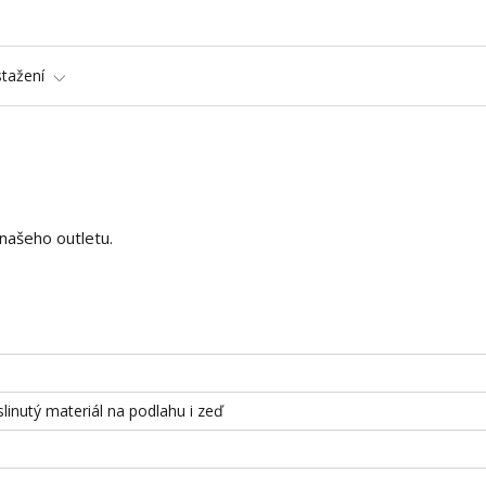
stažení
 našeho outletu.
slinutý materiál na podlahu i zeď